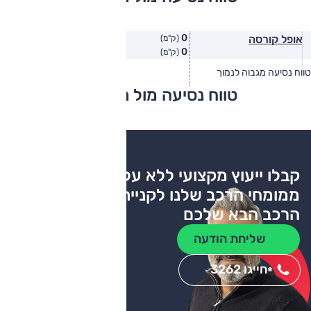
0
אופל קורסה
(ק"מ)
0
(ק"מ)
טווח נסיעה מגבוה לנמוך
טווח יצרן
טווח בפועל
טווח נסיעה מול מתחרים
צריכת דלק
קבלו ייעוץ מקצועי ללא עלות
ממומחי הרכב שלנו לקניית
הרכב הבא שלכם
שליחת הודעה
חייגו 3262
*