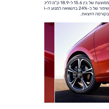
ממוצעת של בין 15.6 ל-18.9 ק"מ לליטר בתקן WLTP החדש,
שיפור של כ-24% בהשוואה למנוע ה-1.4 ליטר 100 כ"ס
בקורסה היוצאת.