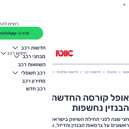
רוצים להת
פניה ב-WhatsApp
חדשות רכב
חיפוש רכב
+
-
מבחני רכב
השוואות רכב
רכב חשמלי
אוטו
כתבות
חדשות רכב
חדשות עולמיות
אופל קורסה החדשה - גרסאות הבנזי
מחירון רכב
רכב חדש
אופל קורסה החדשה - גרסאות
הבנזין נחשפות
חצי שנה לפני תחילת השיווק בישראל, אופל מפרסמת פרטים
ראשונים על גרסאות הבנזין והדיזל, איתן תושק הקורסה