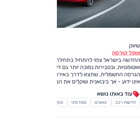
שיווק
אופל קורסה
החדשה בישראל צפוי להתחיל בתחילת 2020, בגרסאות בנזין
אוטומטיות, ובסבירות נמוכה יותר גם דיזל. מועד תחילת שיווק
הגרסה החשמלית, שתצא לדרך באירופה באביב 2020, עדיין
אינו ידוע - אך ביבואנית שוקלים את הבאתה בחיוב.
עוד באותו נושא
חדשות רכב
יבואנים
סופרמיני
סקירות
רכב חשמלי