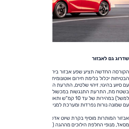
שדרוג גם לאבזור
הקורסה החדשה תציע שפע אבזור ביחס לקודמתה. מפרט
הבטיחות יכלול בלימת חירום אוטונומית, התרעת סטייה מנתיב
עם סיוע בהיגוי, זיהוי שלטים, התרעת הירדמות נהג, התרעת רכב
בשטח מת, התרעת התנגשות במכשול בצד הרכב (עמוד נמוך
למשל) במהירות של עד 10 קמ"ש ותאורת מטריצת לד קדמית
עם שמונה נורות נפרדות ומערכת למניעת סינוור.
אבזור המותרות מוסיף בקרת שיוט אדפטיבית, מושב נהג עם
מסאז', מנופי החלפת הילוכים מההגה (בגרסה האוטומטית),