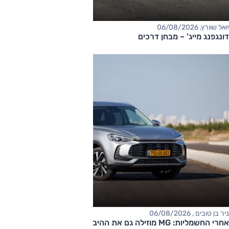
יואל שוורץ, 06/08/2026
דונגפנג מייג' – מבחן דרכים
ניר בן טובים , 06/08/2026
אחרי החשמליות: MG מוזילה גם את ההיברידיות