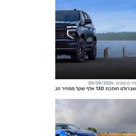
ניר בן טובים , 05/08/2026
שברולט חותכת 130 אלף שקל ממחיר הטאהו