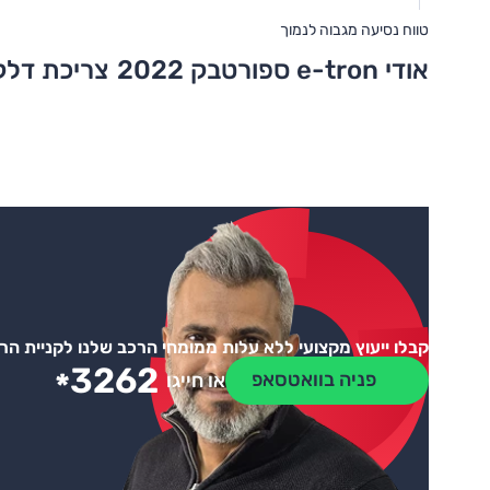
טווח נסיעה מגבוה לנמוך
אודי e-tron ספורטבק 2022
צריכת דלק
קבלו ייעוץ מקצועי ללא עלות ממומחי הרכב שלנו לקניית ה
3262
*
פניה בוואטסאפ
או חייגו