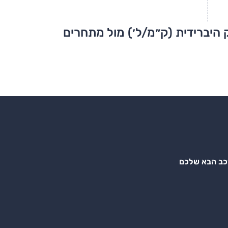
 היברידית (ק״מ/ל׳) מול מתחרים
רכב הבא שלכם