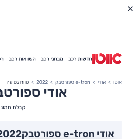
פריט מהיר
חדשות רכב
מבחני רכב
השוואות רכב
רכ
אוטו
אודי
e-tron ספורטבק
2022
טווח נסיעה
אודי
e-tron ספור
קבלת תמונה מלאה
אודי e-tron ספורטבק
2022