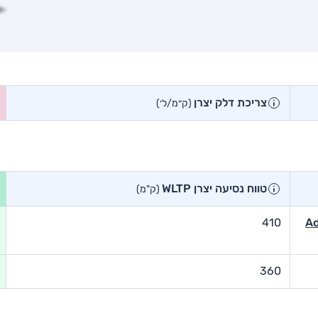
צריכת דלק יצרן
(ק״מ/ל׳)
טווח נסיעה יצרן WLTP
(ק"מ)
Advan,
410
360