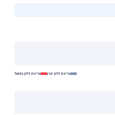
צריכת דלק יצרן
צריכת דלק בפועל