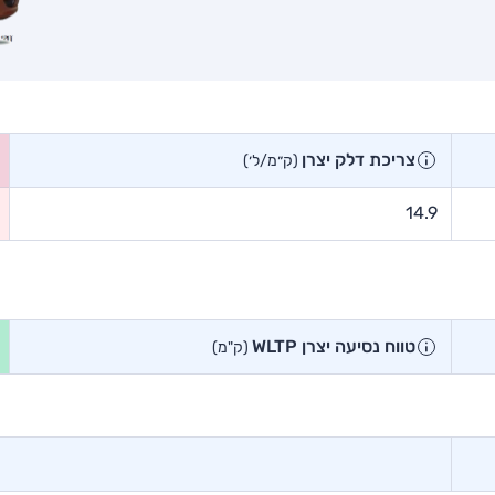
צריכת דלק יצרן
(ק״מ/ל׳)
14.9
טווח נסיעה יצרן WLTP
(ק"מ)