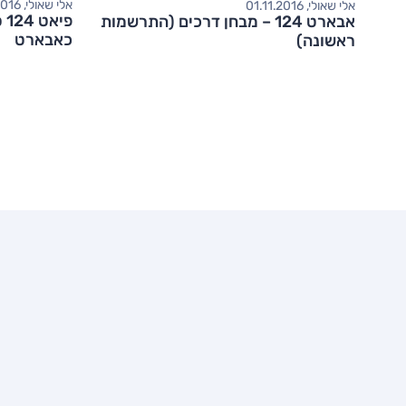
אלי שאולי, 22.02.2016
אלי שאולי, 01.11.2016
פי
אבארט 124 – מבחן דרכים (התרשמות
כאבארט
ראשונה)