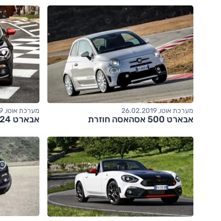
מערכת אוטו, 26.02.2019
מערכת אוטו, 30.01.2019
אבארט 500 אסהאסה חוזרת
אבארט 124 ו-500 חוגגות 70 בקטן