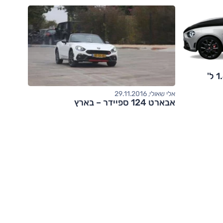
אבארט 124 - מבחן דרכים (1.4 ל'
אלי שאולי, 29.11.2016
אבארט 124 ספיידר – בארץ