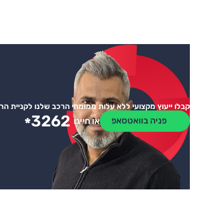
קבלו ייעוץ מקצועי ללא עלות ממומחי הרכב שלנו לקניית ה
3262
*
פניה בוואטסאפ
או חייגו