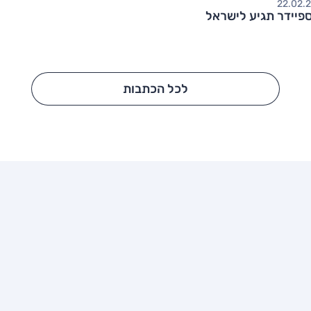
אט 124 ספיידר תגיע לישראל
לכל הכתבות