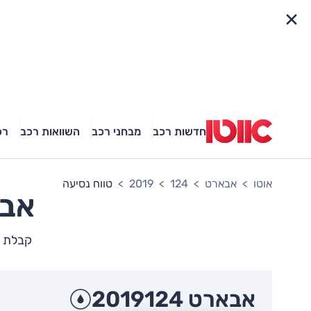
פריט מהיר
חדשות רכב
מבחני רכב
השוואות רכב
רכ
אוטו
אבארט
124
2019
טווח נסיעה
אב
קבלת תמ
אבארט 124
2019