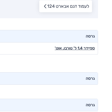
לעמוד דגם אבארט 124
גרסה
ספיידר 1.4 ל' טורבו, אוט'
גרסה
גרסה