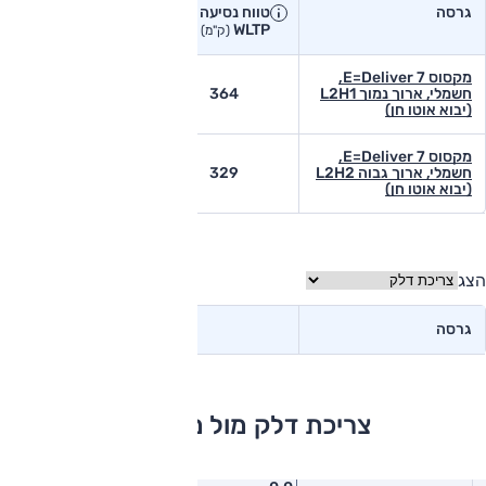
גרסה
טווח נסיעה יצרן
טווח נסיעה
WLTP
בפועל<
(ק"מ)
(ק"מ)
מקסוס E=Deliver 7,
חשמלי, ארוך נמוך L2H1
364
-
(יבוא אוטו חן)
מקסוס E=Deliver 7,
חשמלי, ארוך גבוה L2H2
329
-
(יבוא אוטו חן)
הצג
גרסה
צריכת דלק מול מתחרים