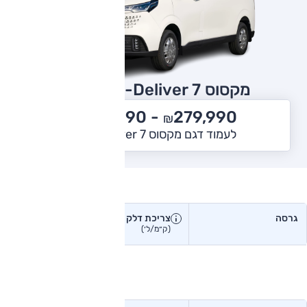
מקסוס E-Deliver 7
2026
289,990
279,990 -
₪
₪
לעמוד דגם מקסוס E-Deliver 7
צריכת דלק בפועל
גרסה
צריכת דלק
צריכת דלק יצרן
בפועל
(ק״מ/ל׳)
(ק״מ/ל׳)
טווח נסיעה בפועל