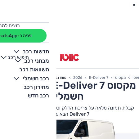
רוצים להת
פניה ב-WhatsApp
חדשות רכב
חיפוש רכב
+
-
מבחני רכב
השוואות רכב
רכב חשמלי
אוטו
מקסוס
E-Deliver 7
2026
טווח נסיעה
מקסוס
E-Deliver 7
טווח נסיעה
מחירון רכב
חשמלי
רכב חדש
קבלת תמונה מלאה על צריכת הדלק וטווח הנסיעה של מקסוס E-
Deliver 7 הבא שלך