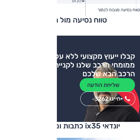
0
(ק"מ)
טווח נסיעה מגבוה לנמוך
טווח יצרן
טווח בפועל
טווח נסיעה מול מתחרים
צריכת דלק
קבלו ייעוץ מקצועי ללא עלות
ממומחי הרכב שלנו לקניית
הרכב הבא שלכם
שליחת הודעה
חייגו 3262
*
יונדאי ix35 כתבות ומבחני דרכים