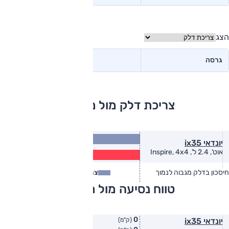
הצג
גרסה
צריכת דלק מול מתחרים
10.8
יונדאי ix35
(ק״מ/ל׳)
8.7
אוט', 2.4 ל', Inspire, 4x4
(ק״מ/ל׳)
חיסכון בדלק מגבוה לנמוך
צריכת דלק
צריכת דלק בפועל
טווח נסיעה מול מתחרים
0
יונדאי ix35
(ק"מ)