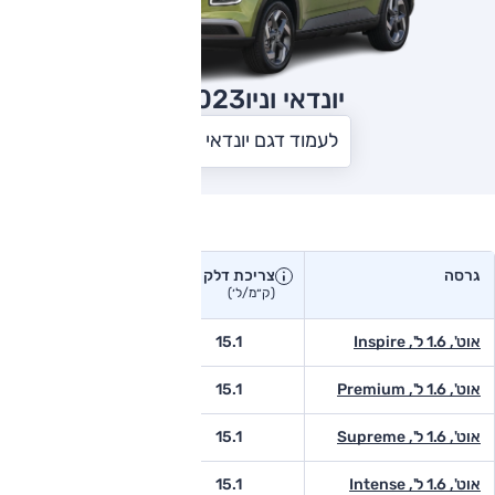
יונדאי וניו
2023
לעמוד דגם יונדאי וניו
צריכת דלק בפועל
גרסה
צריכת דלק
צריכת דלק יצרן
בפועל
(ק״מ/ל׳)
(ק״מ/ל׳)
אוט', 1.6 ל', Inspire
15.1
-
אוט', 1.6 ל', Premium
15.1
-
אוט', 1.6 ל', Supreme
15.1
10.5
אוט', 1.6 ל', Intense
15.1
-