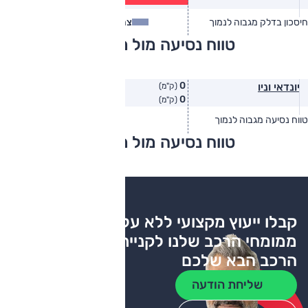
(ק״מ/ל׳)
חיסכון בדלק מגבוה לנמוך
צריכת דלק
צריכת דלק בפועל
טווח נסיעה מול מתחרים
0
יונדאי וניו
(ק"מ)
0
(ק"מ)
טווח נסיעה מגבוה לנמוך
טווח יצרן
טווח בפועל
טווח נסיעה מול מתחרים
צריכת דלק
קבלו ייעוץ מקצועי ללא עלות
ממומחי הרכב שלנו לקניית
הרכב הבא שלכם
שליחת הודעה