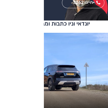
חייגו 3262
*
יונדאי וניו כתבות ומבחני דרכים