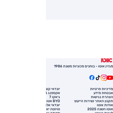
מגזין אוטו - בוחנים מכוניות משנת 1986
מדיניות פרטיות
יונדאי קונה
השוואת רכב
אבטחת מידע
אקספנג G6
רכב חדש
הצהרת נגישות
ג׳אקו 7
מחירון רכב
תקנון האתר ושירות הייעוץ
BYD אטו 3
מימון לרכב
אודות אוטו
יונדאי אלנטרה
אוטו השנה 2025
טויוטה יאריס קרוס