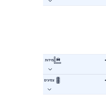
מידות
צמיגים