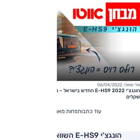
אלי שאולי, 06/04/2022
הונגצ'י E-HS9 2022 החדש בישראל – מחיר החל מ-399,000
שקלים
עוד כתבות
פחות מאמרים
הונגצ'י E-HS9 השוואה למתחרים