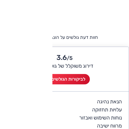
חוות דעת גולשים על הונגצ'י E-HS9
3.6
/5
דירוג משוקלל של גולשי אוטו
לביקורות הגולשים (5)
הנאת נהיגה
3.4
עלויות תחזוקה
2.8
נוחות השימוש ואבזור
3.4
מרווח ישיבה
4.2