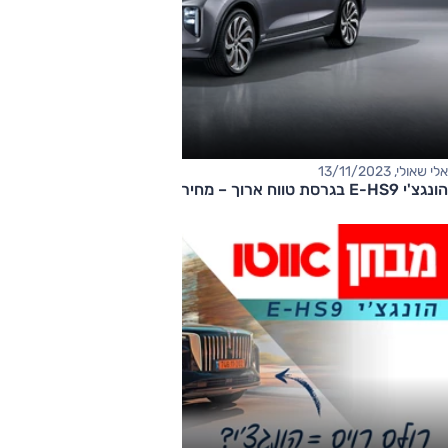
אלי שאולי, 13/11/2023
הונגצ'י E-HS9 בגרסת טווח ארוך – מחיר החל מ-499,000 שקלים