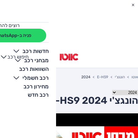
רוצים להת
פניה ב-WhatsApp
חדשות רכב
חיפוש רכב
+
-
מבחני רכב
השוואות רכב
רכב חשמלי
אוטו
הונגצ'י
E-HS9
2024
מחירון רכב
רכב חדש
הונגצ'י E-HS9 2024 יד שניה