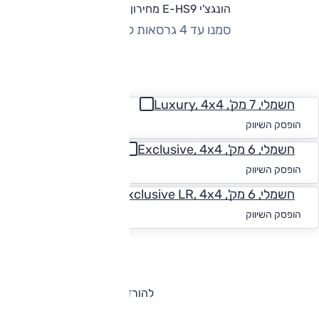
הונגצ'י E-HS9 מחירון וגרסאות
סמנו עד 4 גרסאות להשוואה
החזר חודשי
חשמלי, 7 מק', Luxury, 4x4
החל מ-₪
4,464
הופסק השיווק
חשמלי, 6 מק', Exclusive, 4x4
החל מ-₪
4,405
הופסק השיווק
חשמלי, 6 מק', Exclusive LR, 4x4
החל מ-₪
4,233
הופסק השיווק
להורדת קטלוג הונגצ'י E-HS9