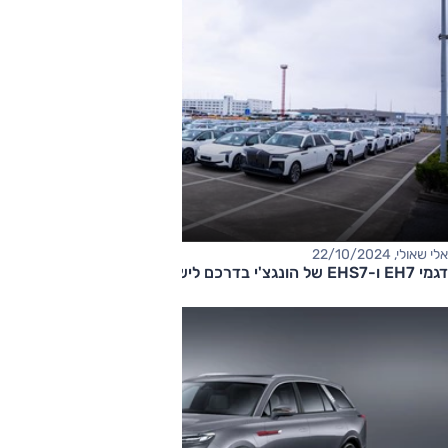
אלי שאולי, 22/10/2024
דגמי EH7 ו-EHS7 של הונגצ'י בדרכם לישראל