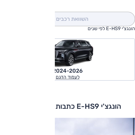
השוואת רכבים
(0)
הונגצ'י E-HS9 לפי שנים
2024-2026
לעמוד הדגם
הונגצ'י E-HS9 כתבות ומבחני דרכים