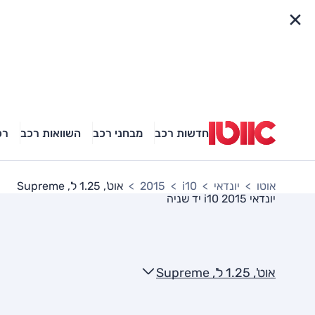
פריט מהיר
חדשות רכב
מבחני רכב
השוואות רכב
רכ
אוטו
יונדאי
i10
2015
אוט', 1.25 ל', Supreme
יונדאי i10 2015
יד שניה
אוט', 1.25 ל', Supreme