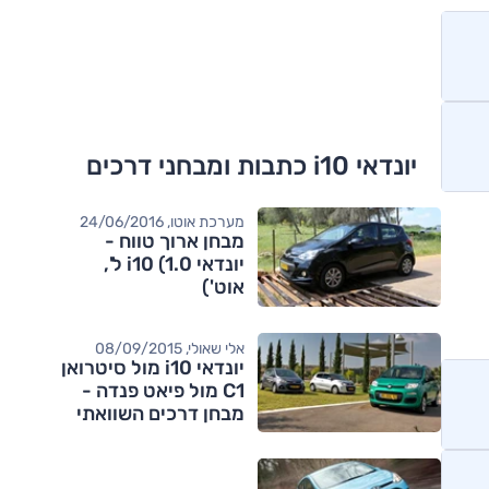
יונדאי i10 כתבות ומבחני דרכים
מערכת אוטו, 24/06/2016
מבחן ארוך טווח -
יונדאי i10 (1.0 ל',
אוט')
אלי שאולי, 08/09/2015
יונדאי i10 מול סיטרואן
C1 מול פיאט פנדה -
מבחן דרכים השוואתי
(וידאו)