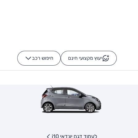
יעוץ מקצועי חינם
חיפוש רכב
+
-
לעמוד דגם יונדאי i10