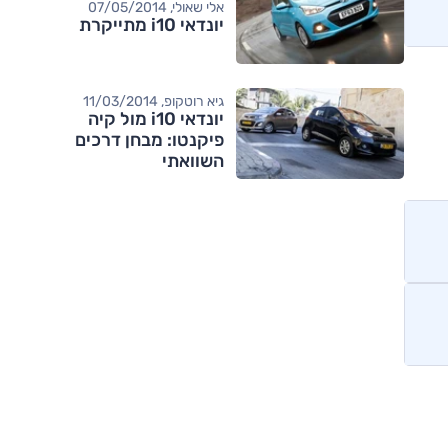
אלי שאולי, 07/05/2014
יונדאי i10 מתייקרת
גיא רוטקופ, 11/03/2014
יונדאי i10 מול קיה
פיקנטו: מבחן דרכים
השוואתי
מותגים מתחרים