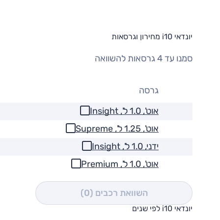
יונדאי i10 מחירון וגרסאות
סמנו עד 4 גרסאות להשוואה
גרסה
אוט', 1.0 ל', Insight
אוט', 1.25 ל', Supreme
ידני, 1.0 ל', Insight
אוט', 1.0 ל', Premium
השוואת רכבים
(0)
יונדאי i10 לפי שנים