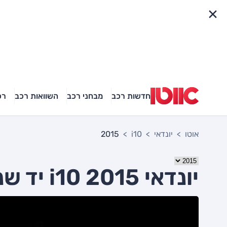
פריט מהיר
חדשות רכב
מבחני רכב
השוואות רכב
רכ
אוטו
יונדאי
i10
2015
יונדאי i10 2015 יד שניה