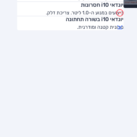
יונדאי i10 חסרונות
ביצועים במנוע ה-1.0 ליטר. צריכת דלק.
יונדאי i10 בשורה תחתונה
מכונית קטנה ומודרנית.