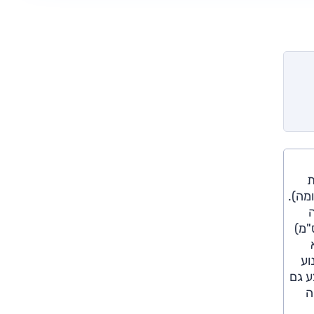
ת
האחות התאומה).
שה
אורך (366.5 ס"מ), 6.5 ס"מ לרוחב (166 ס"מ), 0.5 ס"מ לבסיס הגלגלים (238.5 ס"מ)
א
1.0 ל' 3 ציל', 66 כ"ס, ומנוע
ת פלנטרית עם ארבעה הילוכים כשמנוע ה-1.0 ל' מוצע גם
הגבוהה