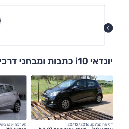
יונדאי i10 כתבות ומבחני דרכים
דני פרומצ'נקו, 20/12/2016
מערכת אוטו בשיתוף 16/09/2016