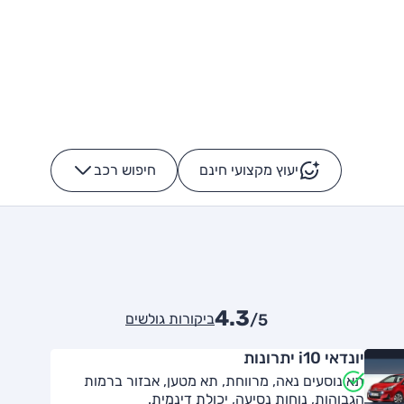
יעוץ מקצועי חינם
חיפוש רכב
+
-
4.3
ביקורות גולשים
/5
יונדאי i10 יתרונות
תא נוסעים נאה, מרווחת, תא מטען, אבזור ברמות
הגבוהות, נוחות נסיעה, יכולת דינמית.