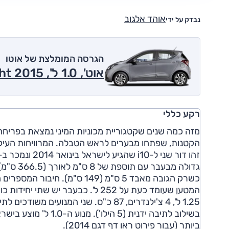
אוהד אלגוב
נבדק על ידי
הגרסה המומלצת של אוטו
אוט', 1.0 ל', Insight 2015
רקע כללי
מזה כמה שנים שקטגוריית מכוניות המיני נמצאת בפריחה.
ביותר (עבור פירוט ראו דף דגם 2014).