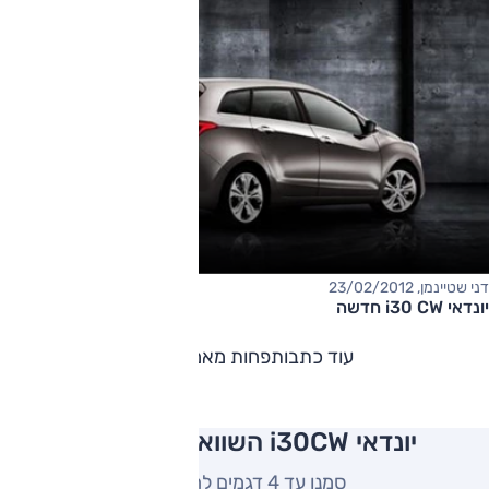
דני שטיינמן, 23/02/2012
יונדאי i30 CW חדשה
עוד כתבות
פחות מאמרים
יונדאי i30CW השוואה למתחרים
סמנו עד 4 דגמים להשוואה