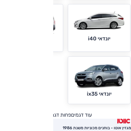
יונדאי i40
יונדאי i800
יונדאי ix35
עוד דגמים
פחות דגמים
מגזין אוטו - בוחנים מכוניות משנת 1986