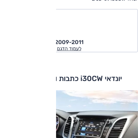
2009-2011
לעמוד הדגם
יונדאי i30CW כתבות ומבחני דרכים