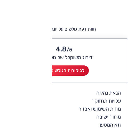
חוות דעת גולשים על יונדאי i30CW
4.8
/5
דירוג משוקלל של גולשי אוטו
לביקורות הגולשים (1)
הנאת נהיגה
5
עלויות תחזוקה
4
נוחות השימוש ואבזור
5
מרווח ישיבה
5
תא המטען
5