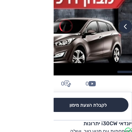
0
0
0
לקבלת הצעת מימון
לגרסאות והשוואה
יונדאי i30CW יתרונות
משפחתית עם מנוע טוב, יעילה