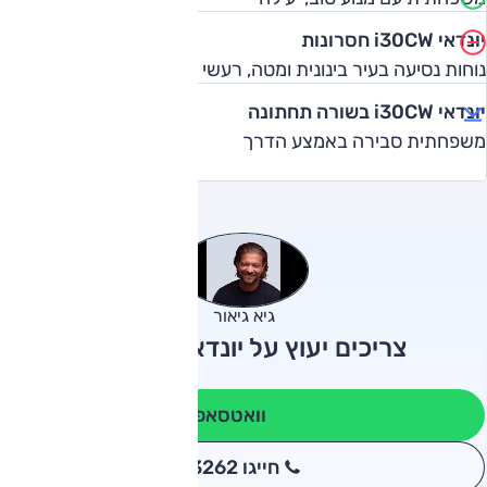
יונדאי i30CW חסרונות
נוחות נסיעה בעיר בינונית ומטה, רעשי כביש מחוץ לעיר
יונדאי i30CW בשורה תחתונה
משפחתית סבירה באמצע הדרך
גיא גיאור
צריכים יעוץ על יונדאי i30CW?
וואטסאפ
חייגו 3262
*