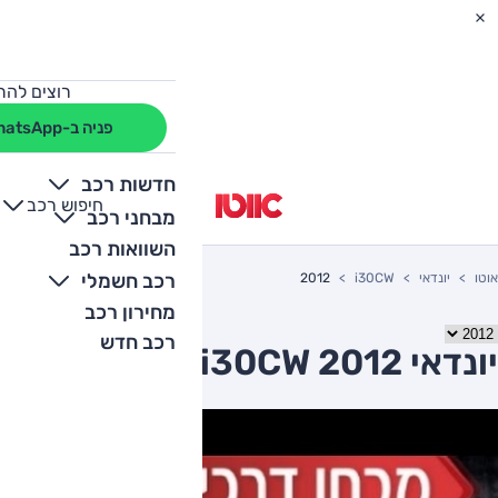
רוצים להת
פניה ב-WhatsApp
חדשות רכב
חיפוש רכב
+
-
מבחני רכב
השוואות רכב
רכב חשמלי
אוטו
יונדאי
i30CW
2012
מחירון רכב
רכב חדש
יונדאי i30CW 2012 יד שניה