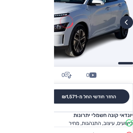
0
0
0
החזר חודשי החל מ-
₪1,571
לגרסאות והשוואה
יונדאי קונה חשמלי יתרונות
ביצועים, עיצוב, התנהגות, מחיר