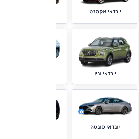
יונדאי אקסנט
יונדאי באיון
יונדאי טוסון
יונדאי וניו
יונדאי סונטה
יונדאי סטאריה