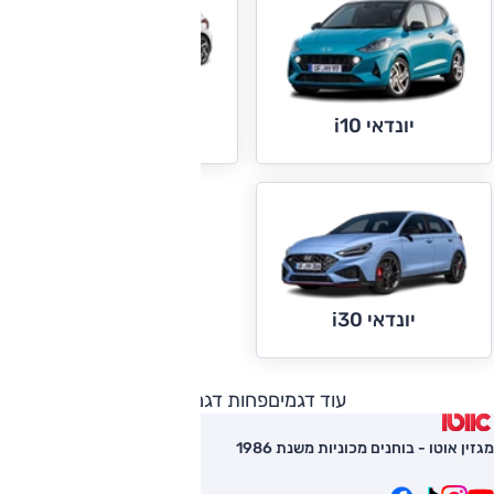
יונדאי i20
יונדאי i10
יונדאי i30
עוד דגמים
פחות דגמים
מגזין אוטו - בוחנים מכוניות משנת 1986