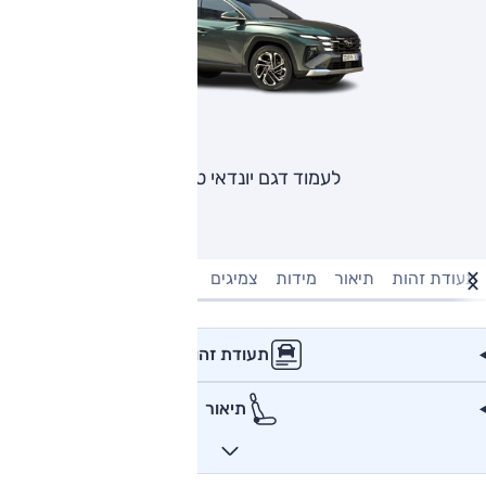
לעמוד דגם יונדאי טוסון
תעודת זהות
תיאור
מידות
צמיגים
מנוע וביצועים
טעינה חשמל
תעודת זהות
תיאור