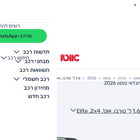
רוצים להת
פניה ב-WhatsApp
חדשות רכב
חיפוש רכב
+
-
מבחני רכב
השוואות רכב
רכב חשמלי
אוטו
יונדאי
טוסון
2026
1.6 ל' טורבו, אוט', Elite ,2x4
יונדאי טוסון 2026
מחירון רכב
רכב חדש
1.6 ל' טורבו, אוט', Elite ,2x4