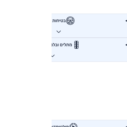
בטיחות
מתלים ובלמים
מולטימדיה