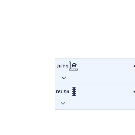
מידות
צמיגים