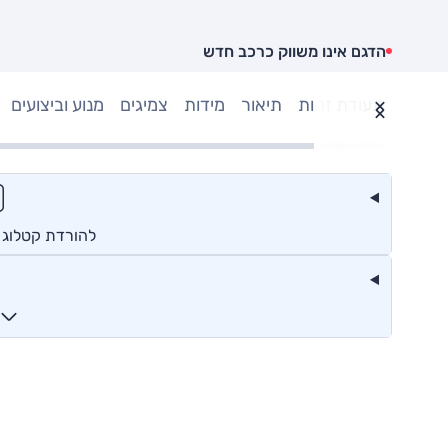
הדגם אינו משווק כרכב חדש
תעודת זהות
תיאור
מידות
צמיגים
מנוע וביצועים
להורדת קטלוג א