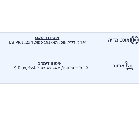
איסוזו דימקס
מולטימדיה
1.9 ל' דיזל, אוט', תא-נהג כפול, LS Plus, 2x4
איסוזו דימקס
אבזור
1.9 ל' דיזל, אוט', תא-נהג כפול, LS Plus, 2x4