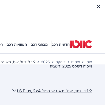
פריט מהיר
חדשות רכב
מבחני רכב
השוואות רכב
רכ
אוטו
איסוזו
דימקס
2025
1.9 ל' דיזל, אוט', תא-נהג כפול, LS Plus, 2x4
איסוזו דימקס 2025
יד שניה
1.9 ל' דיזל, אוט', תא-נהג כפול, LS Plus, 2x4