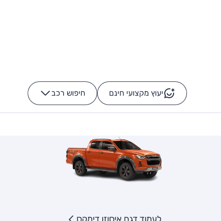
יעוץ מקצועי חינם
חיפוש רכב
+
-
לעמוד דגם איסוזו דימקס