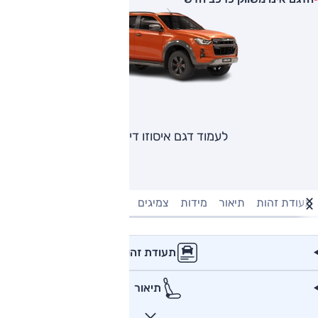
לעמוד דגם איסוזו דימקס
תעודת זהות
תיאור
מידות
צמיגים
מנוע וביצועים
טעינה חשמל
תעודת זהות
תיאור