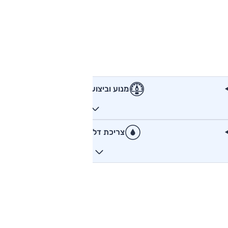
מנוע וביצועים
צריכת דלק