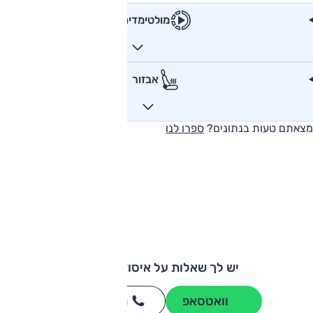
מולטימדיה
אבזור
מצאתם טעות בנתונים?
ספרו לנו
יש לך שאלות על איסוזו דימקס?
וואטסאפ
חייגו
3262
*