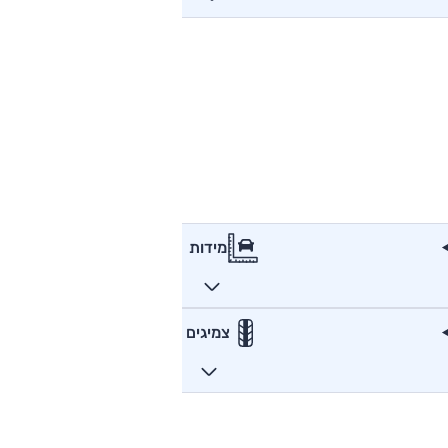
מידות
צמיגים