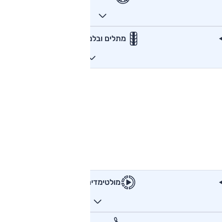
מתלים ובלמים
מולטימדיה