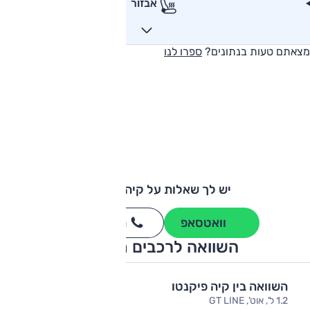
אבזור
מצאתם טעות בנתונים?
ספרו לנו
יש לך שאלות על קיה פיקנטו?
וואטסאפ
חייגו
3262
*
השוואה לרכבים מתחרים
השוואה בין קיה פיקנטו
1.2 ל', אוט', GT LINE