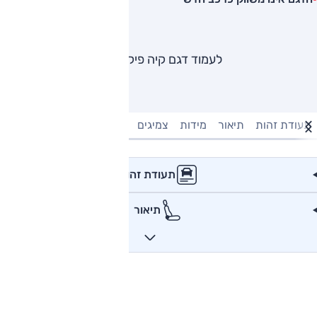
לעמוד דגם קיה פיקנטו
תעודת זהות
תיאור
מידות
צמיגים
מנוע וביצועים
טעינה חשמל
תעודת זהות
תיאור