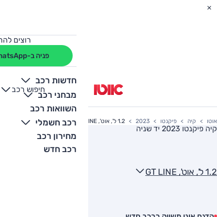
רוצים להת
פניה ב-WhatsApp
חדשות רכב
חיפוש רכב
+
-
מבחני רכב
השוואות רכב
רכב חשמלי
אוטו
קיה
פיקנטו
2023
1.2 ל', אוט', GT LINE
קיה פיקנטו 2023
יד שניה
מחירון רכב
רכב חדש
1.2 ל', אוט', GT LINE
הדגם אינו משווק כרכב חדש