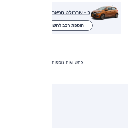
ל - שברולט ספארק
הוספת רכב להשוואה
להשוואות נוספות
ותגים מתחרים