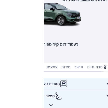
לעמוד דגם קיה ספורטאז'
תעודת זהות
תיאור
מידות
צמיגים
מנוע וביצועים
טעינה חשמל
תעודת זהות
תיאור