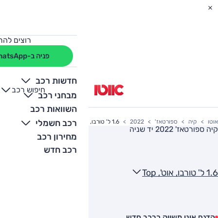
רוצים להת
פניה ב-WhatsApp
חדשות רכב
חיפוש רכב
+
-
מבחני רכב
השוואות רכב
רכב חשמלי
אוטו
קיה
ספורטאז'
2022
1.6 ל' טורבו, אוט', Top
קיה ספורטאז' 2022
יד שניה
מחירון רכב
רכב חדש
1.6 ל' טורבו, אוט', Top
הדגם אינו משווק כרכב חדש