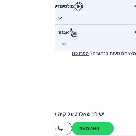
מולטימדיה
אבזור
מצאתם טעות בנתונים?
ספרו לנו
יש לך שאלות על קיה ספורטאז'?
וואטסאפ
חייגו
3262
*