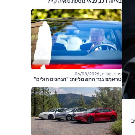
באיזה רכב פנאי נוסעת מאיה קיי?
ניר בן טובים , 06/08/2026
טראמפ נגד החשמליות: "הנהגים חולים"
ב