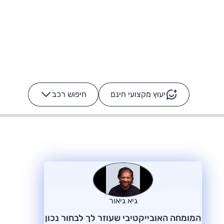
יעוץ מקצועי חינם
חיפוש רכב
+
-
ס: על מה נוסע
הרכב לא מתקלקל. המסך
כן
גיא גיאור
המומחה האובייקטיבי שעוזר לך לבחור נכון