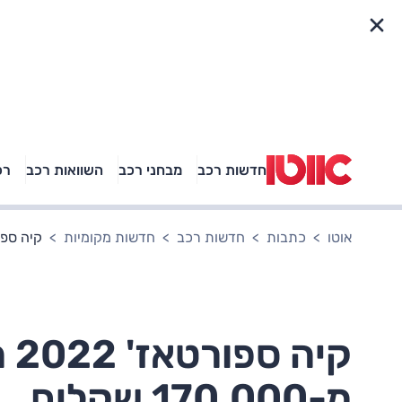
פריט מהיר
חדשות רכב
מבחני רכב
השוואות רכב
רכ
באיזה רכב פנאי נוסעת
אגם בוחבוט?
אוטו
כתבות
חדשות רכב
חדשות מקומיות
קיה ספורטאז' 2022 החדש בארץ 
קי
מ-170,000 שקלים