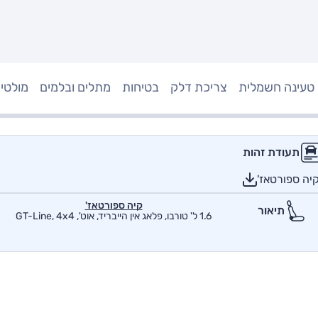
טעינה חשמלית
צריכת דלק
בטיחות
מתלים ובלמים
מולטי
תעודת זהות
יה ספורטאז'
קיה ספורטאז'
תיאור
1.6 ל' טורבו, פלאג אין הייבריד, אוט', GT-Line, 4x4