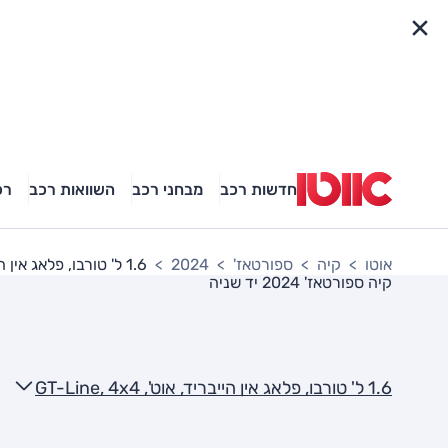
פריט מהיר
חדשות רכב
מבחני רכב
השוואות רכב
רכ
אוטו
קיה
ספורטאז'
2024
1.6 ל' טורבו, פלאג אין הייבריד, אוט', GT-Line, 4x4
קיה ספורטאז' 2024
יד שניה
1.6 ל' טורבו, פלאג אין הייבריד, אוט', GT-Line, 4x4