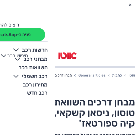
רוצים להת
פניה ב-WhatsApp
חדשות רכב
חיפוש רכב
+
-
מבחני רכב
השוואות רכב
רכב חשמלי
אוטו
כתבות
General articles
מבחן דרכים השוואתי – יונדאי טוסון, ניסאן קשקאי, פיג'ו 3008, קיה 
מחירון רכב
רכב חדש
מבחן דרכים השוואתי – יונדאי
טוסון, ניסאן קשקאי, פיג'ו 3008,
קיה ספורטאז'