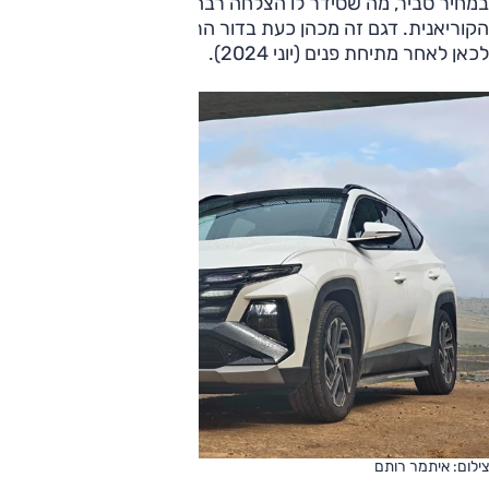
במחיר סביר, מה שסידר לו הצלחה רבה, הוביל את ההתפשטות
הקוריאנית. דגם זה מכהן כעת בדור הרביעי (מסוף 2020) ומגיע
לכאן לאחר מתיחת פנים (יוני 2024).
צילום: איתמר רותם