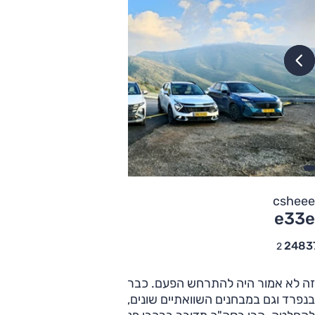
csheee
e33e
2483
2
זה לא אמור היה להתרחש הפעם. כבר בחנו את הכלים האלה
בנפרד וגם במבחנים השוואתיים שונים, ותמיד הצלחנו להגיע