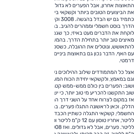
התאוצות אחרון, אבל הפערים לא גדולים מהקוראניות שהעניקו
את הביצועים הטובים ביותר וקשקאי ביניהם.
כתמיד גם יש הבדל בהגשה. 3008 וקשקאי מקבלים בתחילת
הדרך בוסט חשמלי וממהרים להגיב. במקביל התיבה הקוראנית
לוקחת את הדברים מעט באיזי, כך שגם 3008 וגם קשקאי
מאיצים טוב יותר בתחילת הדרך. בהמשך הקוראנים מצליחים
להתאושש, ונוטלים את ההובלה, כשספורטאז' מנצח את טוסון
עם האף. הדבר נכון גם בתאוצות ביניים וגם שם הפער אינו
דרמטי.
אצל כל המתמודדים שילוב ההילוכים נעשה בנועם, גם בזחילה
וגם במאמץ, ולקשקאי יחידת הכוח המעודנת והנעימה ביותר –
ושוב: הפערים בין כולם ממש-ממש קטנים וכולם שקטים למדי.
שוב התקשנו להכריע מי טוב יותר, כי יש מהיר יותר, ויש נעים יותר,
אז במקום לצרוח אחד על השני דרך החלונות עצרנו בתחנת
הדלק. וכאן לראשונה התגלו פערים. במפתיע ועל אף הסיוע
החשמלי, קשקאי התגלה כשתיין הכבד ביותר עם 11.6 ק"מ
לליטר, אחריו טוסון עם 12 ק"מ לליטר וספורטאז' עם 12.3 ק"מ
לליטר. פערים, אבל לא גדולים. ואז 3008 הפגיז עם נתון של 15.1