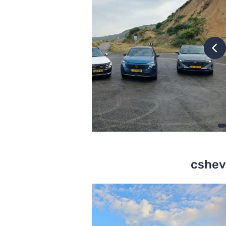
cshev