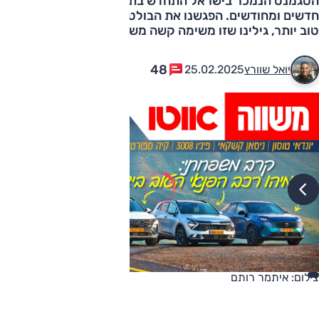
הסגמנט הנמכר בישראל התחדש בתקופה האחרונה בדגמים
חדשים ומחודשים. הפגשנו את הבולטים שבהם כדי למצוא מי
טוב יותר, גילינו שזו משימה קשה משחשבנו
48
יואל שוורץ
25.02.2025
צילום: איתמר רותם