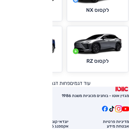
לקסוס NX
לקסוס RX
לקסוס RZ
לקסוס UX
עוד דגמים
פחות דגמים
מגזין אוטו - בוחנים מכוניות משנת 1986
מדיניות פרטיות
יונדאי קונה
השוואת רכב
אבטחת מידע
אקספנג G6
רכב חדש