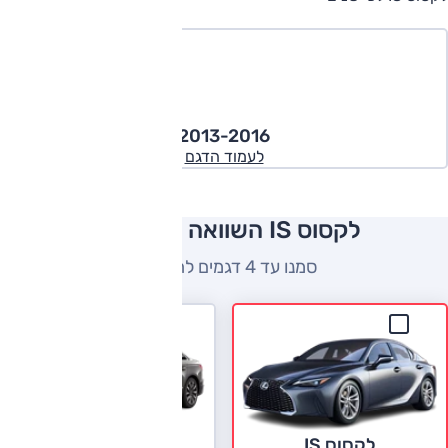
2013-2016
לעמוד הדגם
לקסוס IS השוואה למתחרים
סמנו עד 4 דגמים להשוואה
אודי A4
לקסוס IS