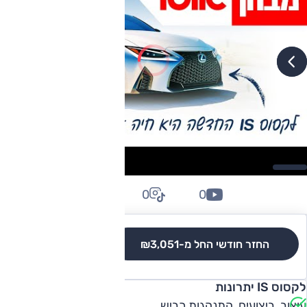
0
0
0
החזר חודשי החל מ-
₪3,051
לגרסאות והשוואה
לקסוס IS יתרונות
עיצוב, ביצועים, התנהגות כביש