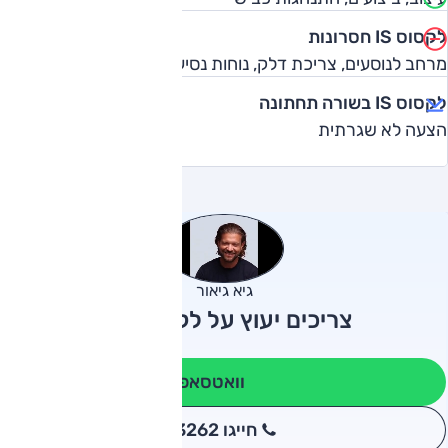
לקסוס IS חסרונות
מרחב לנוסעים, צריכת דלק, נוחות נסיעה
לקסוס IS בשורה תחתונה
הצעה לא שגרתית
גיא גיאור
צריכים יעוץ על לקסוס IS?
וואטסאפ
חייגו 3262
*