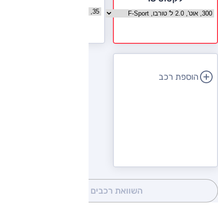
בחר גרסה אודי A4
בחר גרסה לקסוס IS
לעמוד הדגם
הוספת רכב
השוואת רכבים
(0)