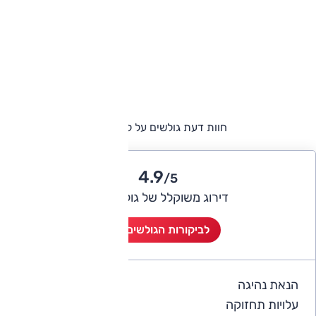
חוות דעת גולשים על לקסוס IS
4.9
/5
דירוג משוקלל של גולשי אוטו
לביקורות הגולשים (8)
הנאת נהיגה
4.8
עלויות תחזוקה
4