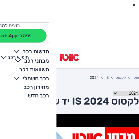
רוצים להת
פניה ב-WhatsApp
חדשות רכב
חיפוש רכב
+
-
מבחני רכב
השוואות רכב
רכב חשמלי
אוטו
לקסוס
IS
2024
מחירון רכב
רכב חדש
לקסוס IS 2024 יד שניה