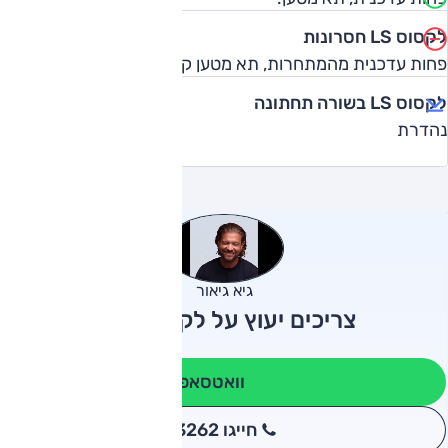
לקסוס LS חסרונות
פחות עדכנית מהמתחרות, תא מטען קטן יחסית
לקסוס LS בשורה תחתונה
נהדרת
גיא גיאור
צריכים יעוץ על לקסוס LS?
וואטסאפ
חייגו 3262
*