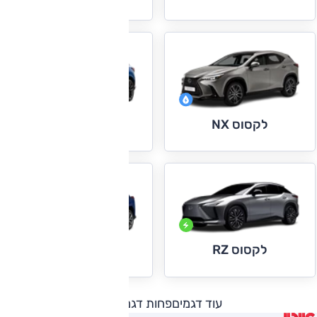
לקסוס NX
לקסוס RX
לקסוס RZ
לקסוס UX
עוד דגמים
פחות דגמים