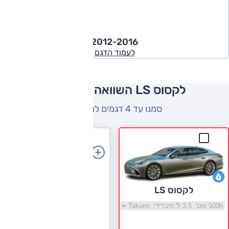
2012-2016
לעמוד הדגם
לקסוס LS השוואה למתחרים
סמנו עד 4 דגמים להשוואה
הוספת רכב
לקסוס LS
בחר גרסה לקסוס LS