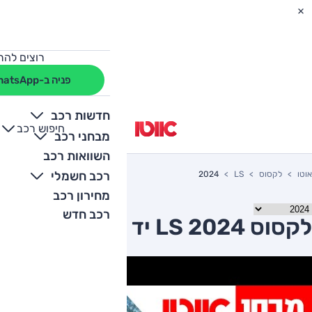
רוצים להת
פניה ב-WhatsApp
חדשות רכב
חיפוש רכב
+
-
מבחני רכב
השוואות רכב
רכב חשמלי
אוטו
לקסוס
LS
2024
מחירון רכב
רכב חדש
לקסוס LS 2024 יד שניה