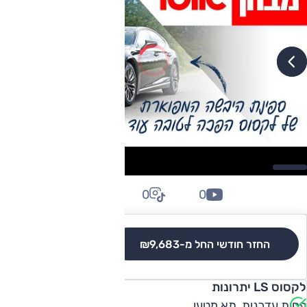
0
0
0
החזר חודשי החל מ-
₪9,683
לגרסאות והשוואה
לקסוס LS יתרונות
פחות עדכנית, תא מטען.