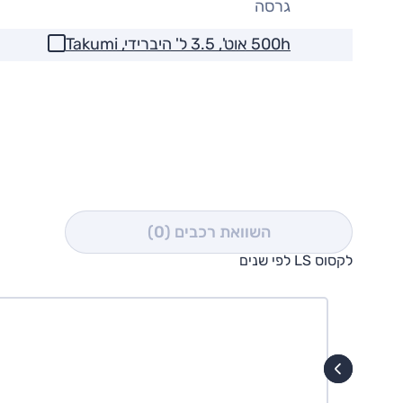
גרסה
500h אוט', 3.5 ל' היברידי, Takumi
השוואת רכבים
(0)
לקסוס LS לפי שנים