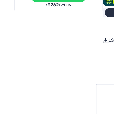
או חייגו
3262
*