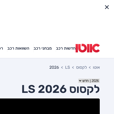
פריט מהיר
חדשות רכב
מבחני רכב
השוואות רכב
רכ
אוטו
לקסוס
LS
2026
לקסוס LS 2026