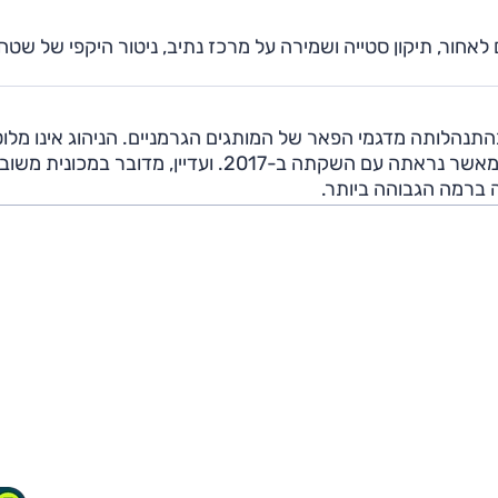
מה אוטונומית גם לאחור, תיקון סטייה ושמירה על מרכז נתיב, ניטור היקפי של שטח
התנהלותה מדגמי הפאר של המותגים הגרמניים. הניהוג אינו מלו
כמו בהם, וכיום היא נראית פחות עדכנית מאשר נראתה עם השקתה ב-2017. ועדיין, מדובר במכו
 ברמה הגבוהה ביותר.