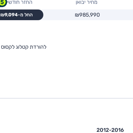
מחיר יבואן
החזר חודשי
₪985,990
החל מ-₪
9,094
להורדת קטלוג לקסוס LS
2012-2016