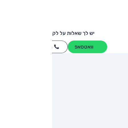
יש לך שאלות על לקסוס LS?
וואטסאפ
חייגו
3262
*
ותגים מתחרים