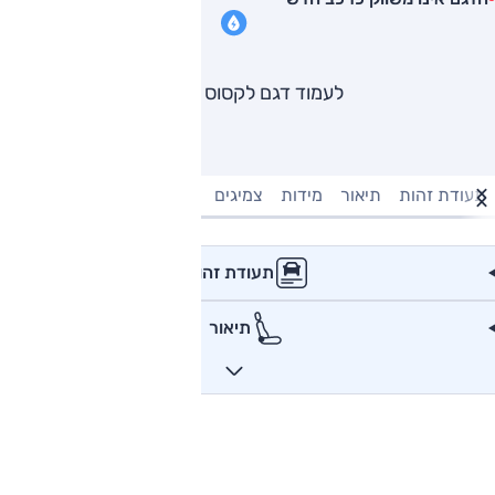
לעמוד דגם לקסוס LS
תעודת זהות
תיאור
מידות
צמיגים
מנוע וביצועים
טעינה חשמל
תעודת זהות
תיאור