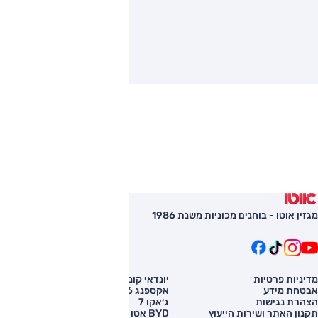
מגזין אוטו - בוחנים מכוניות משנת 1986
מדיניות פרטיות
יונדאי קונה
השוואת רכב
אבטחת מידע
אקספנג G6
רכב חדש
הצהרת נגישות
ג׳אקו 7
מחירון רכב
תקנון האתר ושירות הייעוץ
BYD אטו 3
מימון לרכב