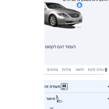
לעמוד דגם לקסוס LS
תעודת זהות
תיאור
מידות
צמיגים
מנוע וביצועים
טעינה חשמל
תעודת זהות
תיאור