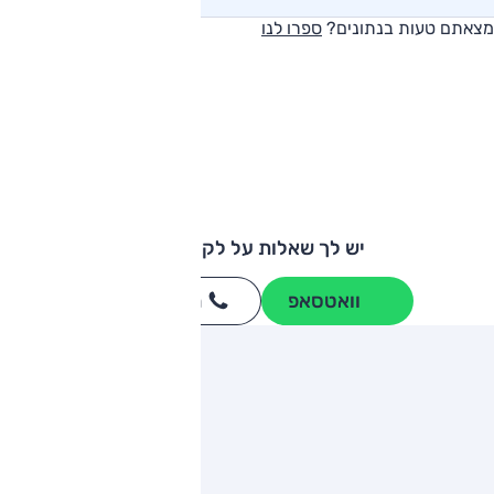
מצאתם טעות בנתונים?
ספרו לנו
יש לך שאלות על לקסוס LS?
וואטסאפ
חייגו
3262
*
ותגים מתחרים