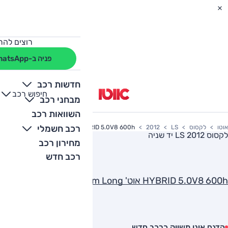
רוצים להת
פניה ב-WhatsApp
חדשות רכב
חיפוש רכב
+
-
מבחני רכב
השוואות רכב
רכב חשמלי
אוטו
לקסוס
LS
2012
HYBRID 5.0V8 600h אוט' Premium Long
לקסוס LS 2012
יד שניה
מחירון רכב
רכב חדש
HYBRID 5.0V8 600h אוט' Premium Long
הדגם אינו משווק כרכב חדש