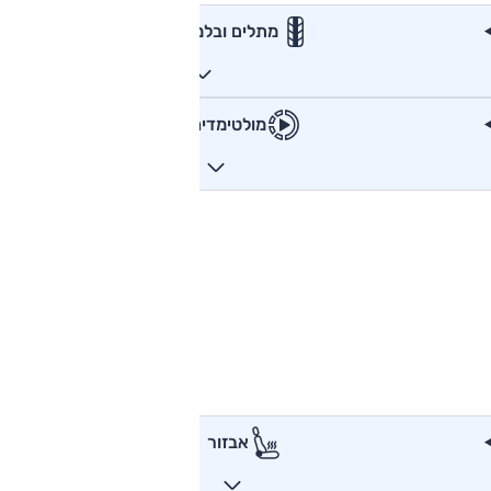
מתלים ובלמים
מולטימדיה
אבזור