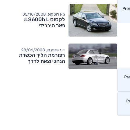
גיא רוטקופ, 05/10/2008
לקסוס LS600h L:
פאר היברידי
דני שטיינמן, 28/06/2008
רפורמת הליך הכשרת
הנהג יוצאת לדרך
מותגים מתחרים