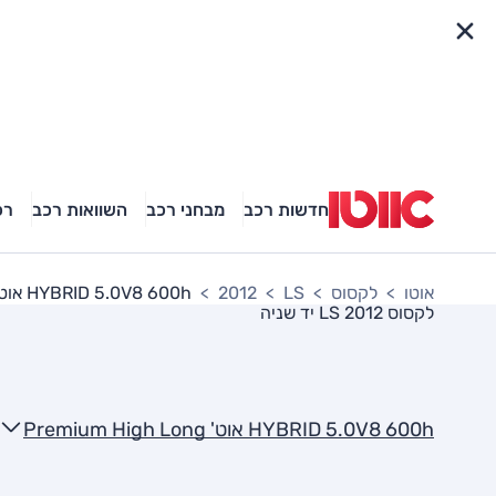
פריט מהיר
חדשות רכב
מבחני רכב
השוואות רכב
רכ
אוטו
לקסוס
LS
2012
HYBRID 5.0V8 600h אוט' Premium High Long
לקסוס LS 2012
יד שניה
HYBRID 5.0V8 600h אוט' Premium High Long