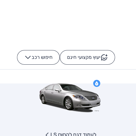
יעוץ מקצועי חינם
חיפוש רכב
+
-
לעמוד דגם לקסוס LS