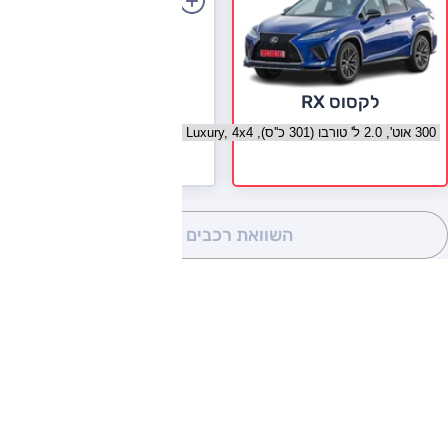
הוספת רכב
לקסוס RX
בחר גרסה לקסוס RX
השוואת רכבים
(0)