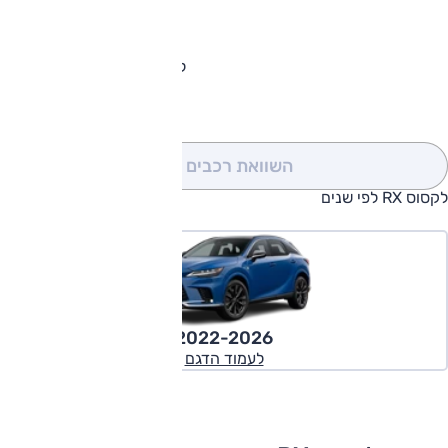
להורדת קטלוג לקסוס RX
השוואת רכבים
(0)
לקסוס RX לפי שנים
2022-2026
לעמוד הדגם