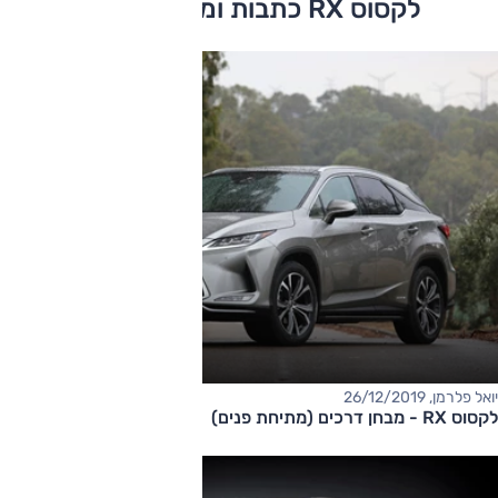
לקסוס RX כתבות ומבחני דרכים
יואל פלרמן, 26/12/2019
לקסוס RX - מבחן דרכים (מתיחת פנים)