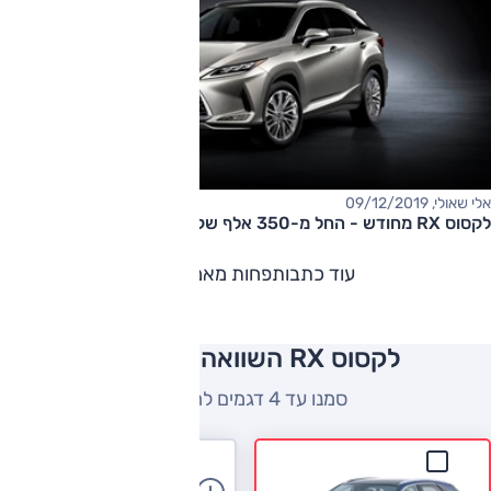
אלי שאולי, 09/12/2019
​לקסוס RX מחודש - החל מ-350 אלף שקל
עוד כתבות
פחות מאמרים
לקסוס RX השוואה למתחרים
סמנו עד 4 דגמים להשוואה