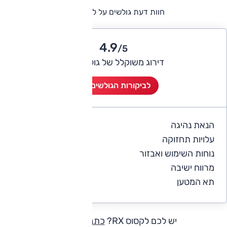
חוות דעת גולשים על לקסוס RX
4.9
/5
דירוג משוקלל של גולשי אוטו
לביקורות הגולשים (8)
הנאת נהיגה
4.8
עלויות תחזוקה
3.9
נוחות השימוש ואבזור
5
מרווח ישיבה
5
תא המטען
4.9
יש לכם לקסוס RX?
כתבו חוות דעת