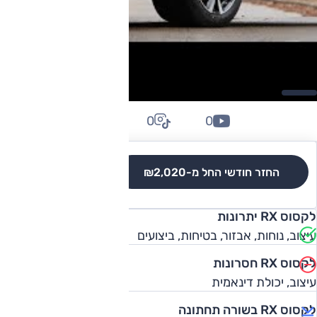
0
0
0
החזר חודשי החל מ-
₪2,020
לגרסאות והשוואה
לקסוס RX יתרונות
עיצוב, נוחות, אבזור, בטיחות, ביצועים
לקסוס RX חסרונות
עיצוב, יכולת דינאמית
לקסוס RX בשורה תחתונה