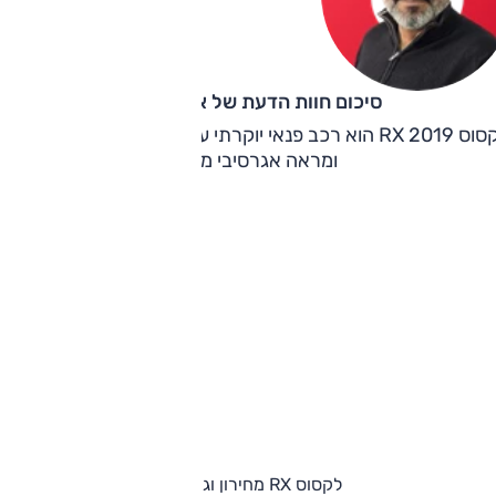
סיכום חוות הדעת של אוהד אלגוב
לקסוס RX 2019 הוא רכב פנאי יוקרתי עם אופי נינוח ונעים מבפנים
ומראה אגרסיבי מבחוץ.
לקסוס RX מחירון וגרסאות