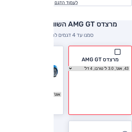
לעמוד הדגם
מרצדס AMG GT השוואה למתחרים
סמנו עד 4 דגמים להשוואה
מרצדס AMG GT
בחר גרסה מרצדס AMG GT
אודי R8
בחר גרסה אודי R8
לעמוד הדגם