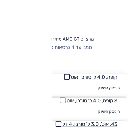
מרצדס AMG GT מחירון וגרסאות
סמנו עד 4 גרסאות להשוואה
החזר חודשי
קופה, 4.0 ל' טורבו, אוט'
לקבלת הצעת
הופסק השיווק
מימון
S קופה, 4.0 ל' טורבו, אוט'
לקבלת הצעת
הופסק השיווק
מימון
43, אוט', 3.0 ל' טורבו, 4 דל'