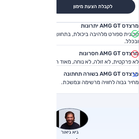
לקבלת הצעת מימון
לגרסאות והשוואה
מרצדס AMG GT יתרונות
מכונית ספורט מלהיבה ביכולת, בתחושות, בביצועים, בהופעה
ובכלל.
מרצדס AMG GT חסרונות
לא פרקטית, לא זולה, לא נוחה, מאוד תובענית.
מרצדס AMG GT בשורה תחתונה
מחיר גבוה לחוויה מרשימה ונמשכת.
גיא גיאור