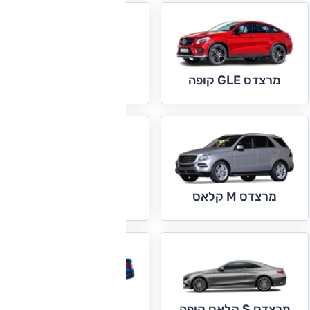
מרצדס GLS
מרצדס GLE קופה
מרצדס S קלאס
מרצדס M קלאס
מרצדס SL קלאס
מרצדס S קלאס קופה