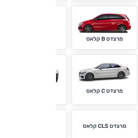
מרצדס C קופה
וקבריולה
מרצדס B קלאס
מרצדס C קלאס
מרצדס CLA קלאס
מרצדס E קופה
מרצדס CLS קלאס
וקבריולה