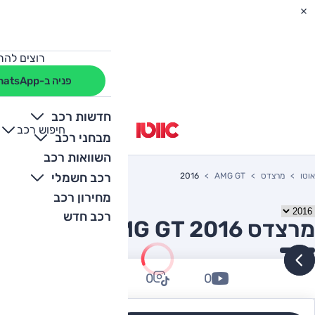
רוצים להת
פניה ב-WhatsApp
חדשות רכב
חיפוש רכב
+
-
מבחני רכב
השוואות רכב
רכב חשמלי
אוטו
מרצדס
AMG GT
2016
מחירון רכב
רכב חדש
מרצדס AMG GT 2016 יד שניה
0
0
0