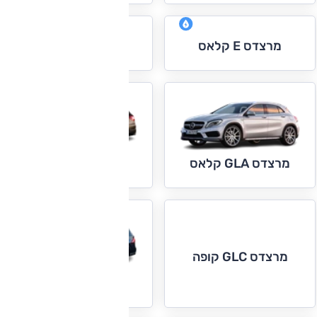
מרצדס E קלאס
מרצדס G קלאס
מרצדס GLC
מרצדס GLA קלאס
מרצדס GLC קופה
מרצדס GLE