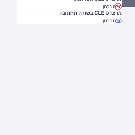
טרם נבחן
מרצדס CLE בשורה תחתונה
טרם נבחן