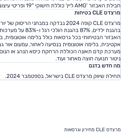
חבילת האבזור 'AMG ליין' כוללת חישוקי "19 ופריטי עיצוב שונים בחוץ ובפנים.
מרצדס CLE בטיחות
בהגנת ילדים, 87% בהגנת הולכי רגל ו-83% על מערכות בטיחות.
האבזור הבטיחותי בכל גרסאות כולל בלימה אוטונומית, 
אקטיבית, בלימה אוטונומית בנסיעה לאחור, עמעום אור גבו
מערכת קדם תאונה הכוללת הרחקת כיסא הנהג או הנוסע 
ניטור תנועה חוצה מאחור ועוד.
מה חדש בדגם
תחילת שיווק מרצדס CLE בישראל, בספטמבר 2024.
מרצדס CLE מחירון וגרסאות