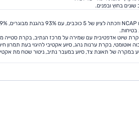
מרצדס CLE קופה 2024 נבדקה במבחני הריסוק של יורו NCAP וזכתה לציון של 5
בקרת שיוט אדפטיבית עם שמירה על מרכז הנתיב, בקרת סטייה מ
ה אוטומטי, בקרת ערנות נהג, סיוע אקטיבי להיגוי בעת תמרון חיר
במקרה של תאונת צד, סיוע במעבר נתיב, ניטור שטח מת אקטיב