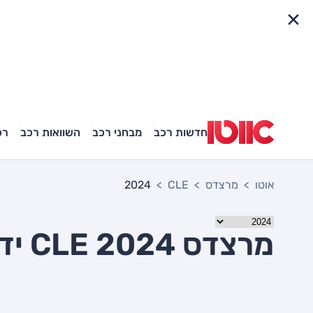
פריט מהיר
חדשות רכב
מבחני רכב
השוואות רכב
רכ
אוטו
מרצדס
CLE
2024
מרצדס CLE 2024 יד שניה