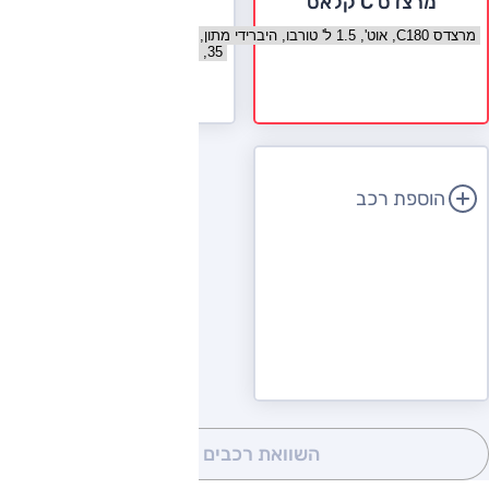
מרצדס C קלאס
אודי A4
בחר גרסה מרצדס C קלאס
בחר גרסה אודי A4
לעמוד הדגם
הוספת רכב
השוואת רכבים
(0)