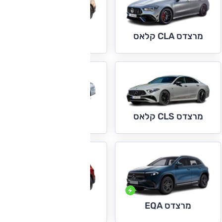
מרצדס CLE
מרצדס CLA קלאס
מרצדס E קלאס
מרצדס CLS קלאס
מרצדס EQB
מרצדס EQA