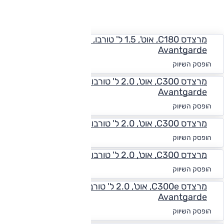
החזר חודשי
מרצדס C180, אוט', 1.5 ל' טורבו, היברידי מתון,
Avantgarde
החל מ-₪
4,387
הופסק השיווק
מרצדס C300, אוט', 2.0 ל' טורבו, היברידי מתון,
Avantgarde
החל מ-₪
4,548
הופסק השיווק
מרצדס C300, אוט', 2.0 ל' טורבו, היברידי מתון, Premium
החל מ-₪
4,443
הופסק השיווק
מרצדס C300, אוט', 2.0 ל' טורבו, היברידי מתון, AMG Line
החל מ-₪
4,521
הופסק השיווק
מרצדס C300e, אוט', 2.0 ל' טורבו, פלאג אין הייבריד,
Avantgarde
החל מ-₪
4,548
הופסק השיווק