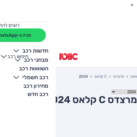
רוצים להת
פניה ב-WhatsApp
חדשות רכב
חיפוש רכב
+
-
מבחני רכב
השוואות רכב
רכב חשמלי
אוטו
מרצדס
C קלאס
2024
מחירון רכב
רכב חדש
מרצדס C קלאס 2024 יד שניה