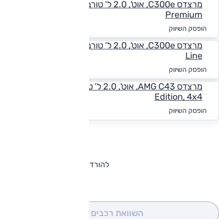
מרצדס C300e, אוט', 2.0 ל' טורבו, פלאג אין הייבריד,
Premium
החל מ-₪
4,443
הופסק השיווק
מרצדס C300e, אוט', 2.0 ל' טורבו, פלאג אין הייבריד, AMG
Line
החל מ-₪
4,768
הופסק השיווק
מרצדס AMG C43, אוט', 2.0 ל' טורבו, היברידי מתון,
Edition, 4x4
החל מ-₪
6,947
הופסק השיווק
להורדת קטלוג מרצדס C קלאס
השוואת רכבים
(0)