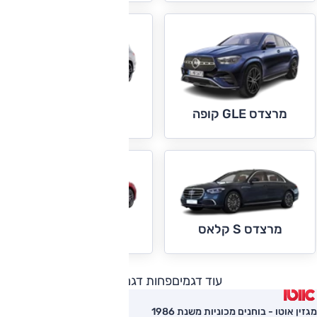
מרצדס GLS
מרצדס GLE קופה
מרצדס S קלאס
מרצדס SL קלאס
עוד דגמים
פחות דגמים
מגזין אוטו - בוחנים מכוניות משנת 1986