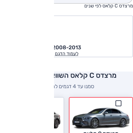
מרצדס C קלאס לפי שנים
2008-2013
לעמוד הדגם
מרצדס C קלאס השוואה למתחרים
סמנו עד 4 דגמים להשוואה