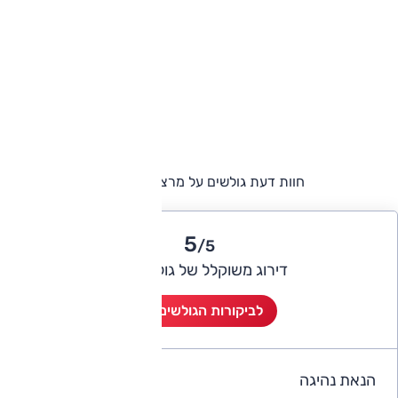
חוות דעת גולשים על מרצדס C קלאס
5
/5
דירוג משוקלל של גולשי אוטו
לביקורות הגולשים (4)
הנאת נהיגה
4.5