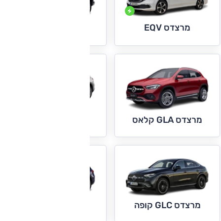
מרצדס EQV
מרצדס G קלאס
מרצדס GLC
מרצדס GLA קלאס
מרצדס GLC קופה
מרצדס GLE