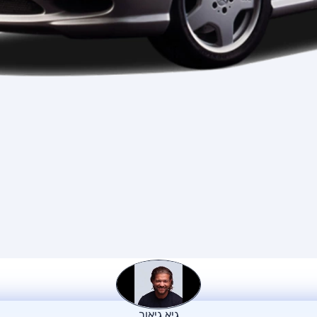
גיא גיאור