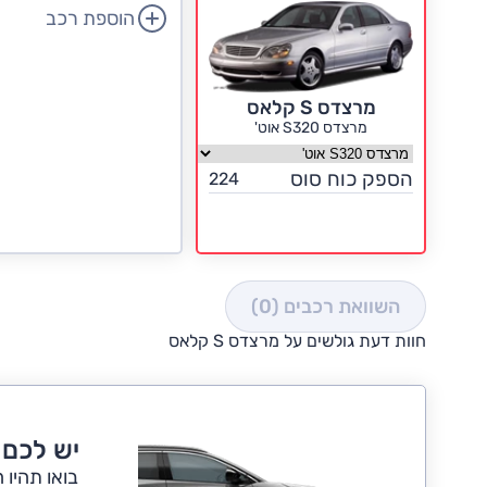
הוספת רכב
מרצדס S קלאס
מרצדס S320 אוט'
בחר גרסה מרצדס S קלאס
הספק כוח סוס
224
השוואת רכבים
(0)
חוות דעת גולשים על מרצדס S קלאס
יש לכם מרצ
בואו תהיו 