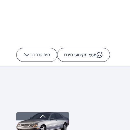
יעוץ מקצועי חינם
חיפוש רכב
+
-