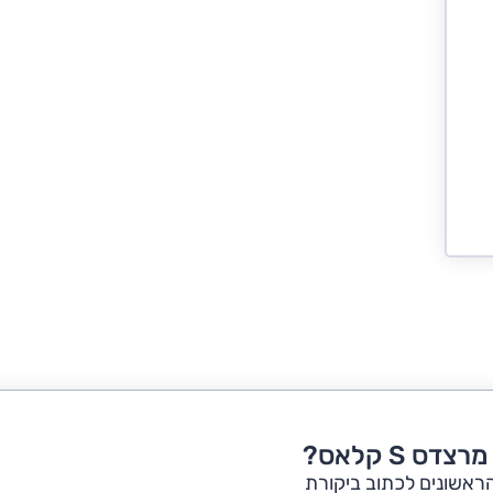
דס S קלאס?
הראשונים לכתוב ביקורת