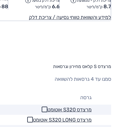
צריכת דלק - ממוצעת
צריכת דלק בפועל
88
6.6
8.7
ק"מ/ליטר
ק"מ/ליטר
ל
למידע והשוואת טווחי נסיעה / צריכת דלק
מרצדס S קלאס מחירון וגרסאות
סמנו עד 4 גרסאות להשוואה
גרסה
מרצדס S320 אוטומט
מרצדס S320 LONG אוטומט