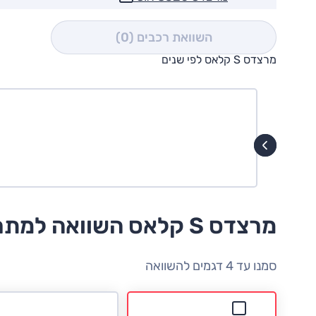
השוואת רכבים
(0)
מרצדס S קלאס לפי שנים
מרצדס S קלאס השוואה למתחרים
סמנו עד 4 דגמים להשוואה