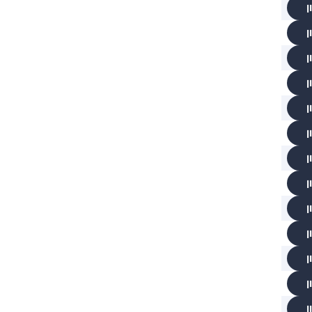
ן
ן
ן
ן
ן
ן
ן
ן
ן
ן
ן
ן
ן