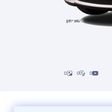
0
0
0