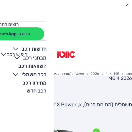
רוצים להת
פניה ב-WhatsApp
חדשות רכב
חיפוש רכב
+
-
מבחני רכב
השוואות רכב
רכב חשמלי
אוטו
MG
4
2026
חשמלית (מתיחת פנים), X Power ,x
MG 4 2026
מחירון רכב
רכב חדש
חשמלית (מתיחת פנים), X Power ,x