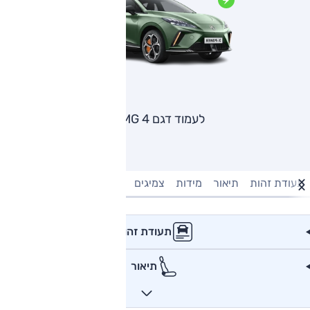
לעמוד דגם MG 4
תעודת זהות
תיאור
מידות
צמיגים
מנוע וביצועים
טעינה חשמל
תעודת זהות
תיאור