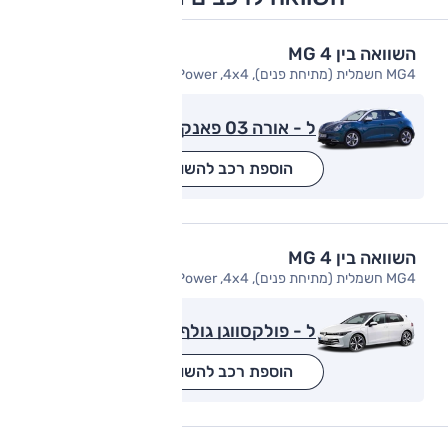
השוואה בין MG 4
MG4 חשמלית (מתיחת פנים), X Power ,4x4
ל - אורה 03 פאנקי קאט
הוספת רכב להשוואה
השוואה בין MG 4
MG4 חשמלית (מתיחת פנים), X Power ,4x4
ל - פולקסווגן גולף
הוספת רכב להשוואה