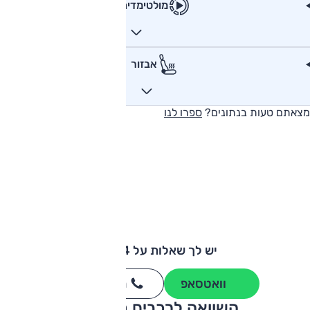
מולטימדיה
אבזור
מצאתם טעות בנתונים?
ספרו לנו
יש לך שאלות על MG 4?
וואטסאפ
חייגו
3262
*
השוואה לרכבים מתחרים