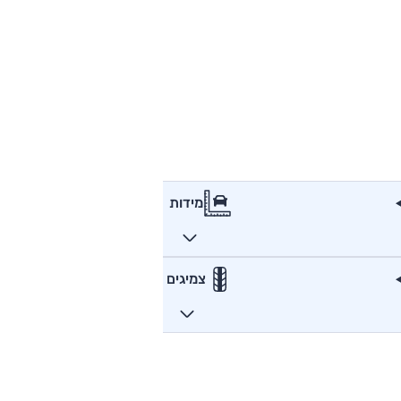
מידות
צמיגים