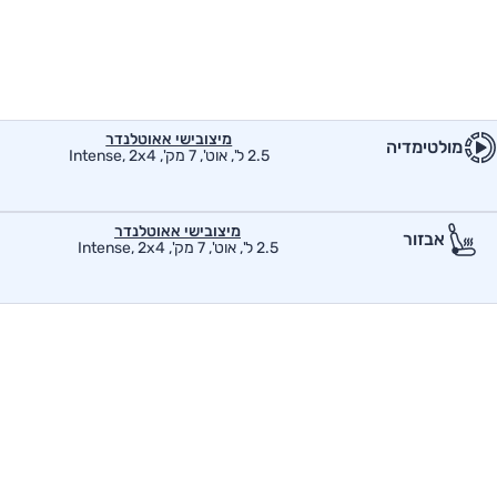
מיצובישי אאוטלנדר
מולטימדיה
2.5 ל', אוט', 7 מק', Intense, 2x4
מיצובישי אאוטלנדר
אבזור
2.5 ל', אוט', 7 מק', Intense, 2x4