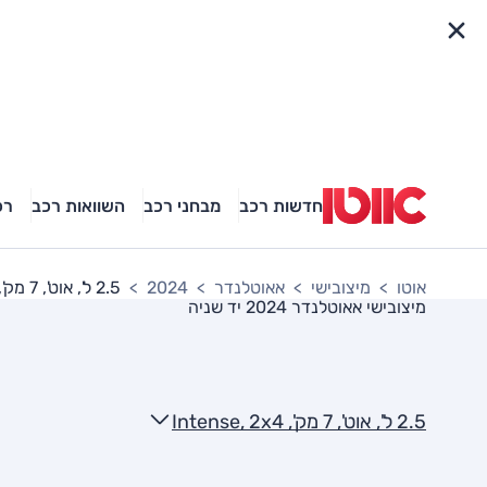
פריט מהיר
חדשות רכב
מבחני רכב
השוואות רכב
רכ
אוטו
מיצובישי
אאוטלנדר
2024
2.5 ל', אוט', 7 מק', Intense, 2x4
מיצובישי אאוטלנדר 2024
יד שניה
2.5 ל', אוט', 7 מק', Intense, 2x4