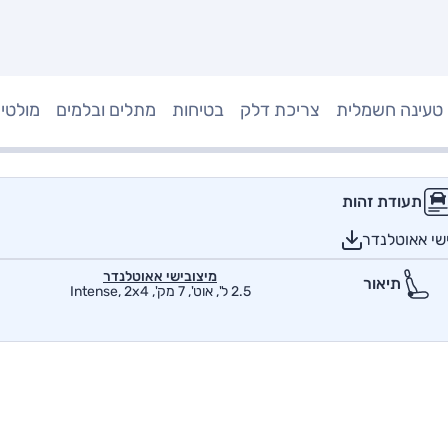
טעינה חשמלית
צריכת דלק
בטיחות
מתלים ובלמים
מולטי
תעודת זהות
שי אאוטלנדר
מיצובישי אאוטלנדר
תיאור
2.5 ל', אוט', 7 מק', Intense, 2x4