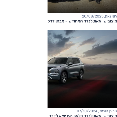
רוני נאק, 20/08/2025
מיצובישי אאוטלנדר המחודש - מבחן דרכים
ניר בן טובים , 07/10/2024
מיצובישי אאוטלנדר פלאג-אין יוצא לדרך