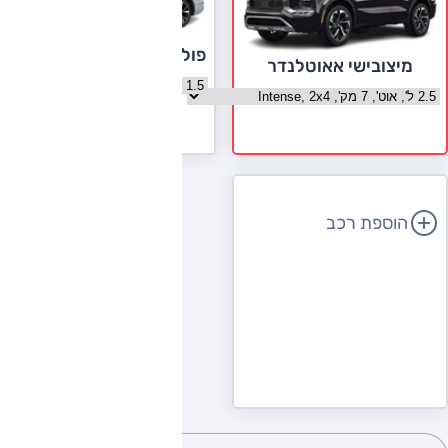
פולקסווגן טיגואן אולספייס
מיצובישי אאוטלנדר
בחר גרסה פולקסווגן טיגואן אולספ
בחר גרסה מיצובישי אאוטלנדר
לעמוד הדגם
הוספת רכב