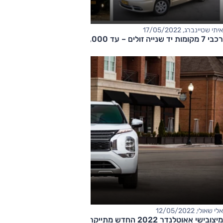
איתי שטיינברג, 17/05/2022
רכבי 7 מקומות יד שנייה זולים – עד 70,000 שקלים
אלי שאולי, 12/05/2022
מיצובישי אאוטלנדר 2022 החדש מתייקר: מחיר החל מ-184,000