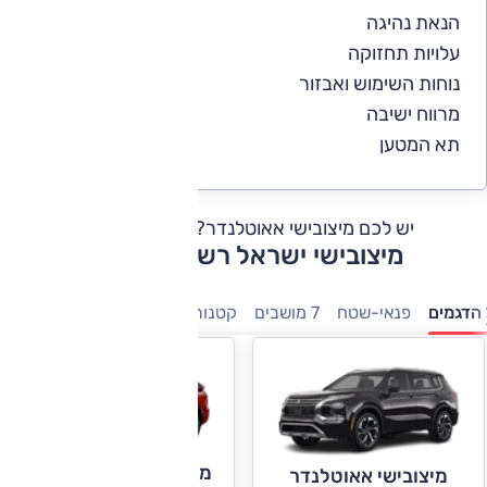
הנאת נהיגה
4.6
עלויות תחזוקה
3.6
נוחות השימוש ואבזור
4.6
מרווח ישיבה
4.6
תא המטען
4.3
יש לכם מיצובישי אאוטלנדר?
כתבו חוות דעת
מיצובישי ישראל רשימת דגמים
הדגמים
פנאי-שטח
7 מושבים
קטנות
מיצובישי אקליפס קרוס
מיצובישי אאוטלנדר