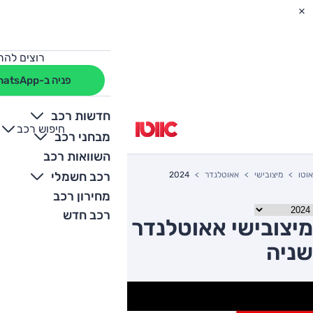
רוצים להת
פניה ב-WhatsApp
חדשות רכב
חיפוש רכב
+
-
מבחני רכב
השוואות רכב
רכב חשמלי
אוטו
מיצובישי
אאוטלנדר
2024
מחירון רכב
רכב חדש
מיצובישי אאוטלנדר 2024 יד
שניה