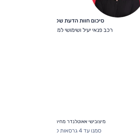
סיכום חוות הדעת של קינן כהן
רכב פנאי יעיל ושימושי למשפחה גדולה.
מיצובישי אאוטלנדר מחירון וגרסאות
סמנו עד 4 גרסאות להשוואה