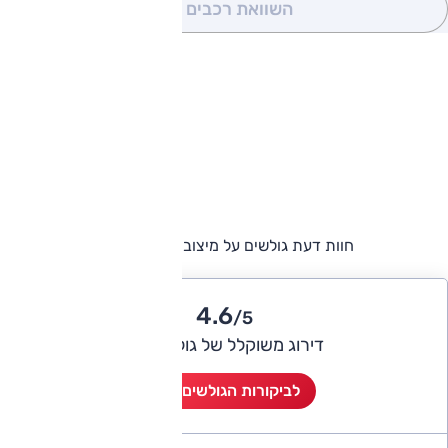
השוואת רכבים
(0)
חוות דעת גולשים על מיצובישי אאוטלנדר
4.6
/5
דירוג משוקלל של גולשי אוטו
לביקורות הגולשים (15)