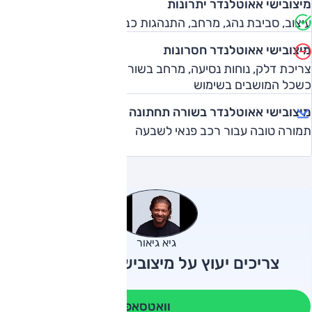
מיצובישי אאוטלנדר יתרונות
עיצוב, סביבת נהג, מרחב, התנהגות כביש, תא מטען, 7 מושבים
מיצובישי אאוטלנדר חסרונות
צריכת דלק, נוחות נסיעה, מרחב בשורה השלישית, תא מטען
כשכל המושבים בשימוש
מיצובישי אאוטלנדר בשורה תחתונה
תמורה טובה עבור רכב פנאי לשבעה
גיא גיאור
צריכים יעוץ על מיצובישי אאוטלנדר?
וואטסאפ