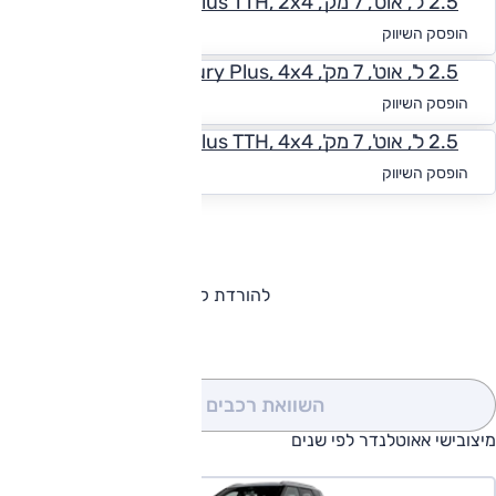
2.5 ל', אוט', 7 מק', Luxury Plus TTH, 2x4
החל מ-₪
2,191
הופסק השיווק
2.5 ל', אוט', 7 מק', Luxury Plus, 4x4
החל מ-₪
2,350
הופסק השיווק
2.5 ל', אוט', 7 מק', Luxury Plus TTH, 4x4
החל מ-₪
2,359
הופסק השיווק
להורדת קטלוג מיצובישי אאוטלנדר
השוואת רכבים
(0)
מיצובישי אאוטלנדר לפי שנים