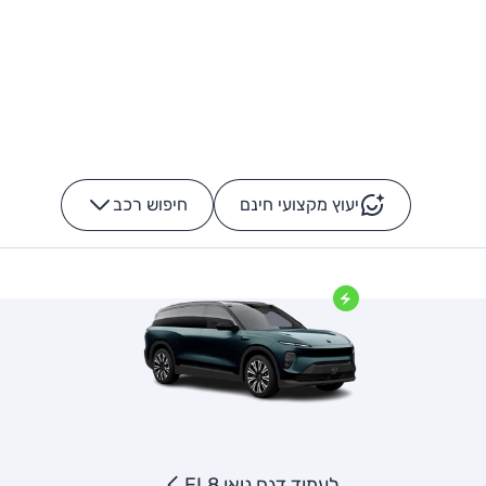
יעוץ מקצועי חינם
חיפוש רכב
+
-
לעמוד דגם ניאו EL8