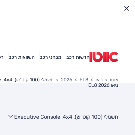
פריט מהיר
חדשות רכב
מבחני רכב
השוואות רכב
רכ
אוטו
ניאו
EL8
2026
חשמלי (100 קוט"ש), Executive Console ,4x4
ניאו EL8 2026
חשמלי (100 קוט"ש), Executive Console ,4x4