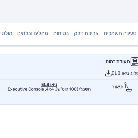
טעינה חשמלית
צריכת דלק
בטיחות
מתלים ובלמים
מולטי
תעודת זהות
 ניאו EL8
ניאו EL8
תיאור
חשמלי (100 קוט"ש), Executive Console ,4x4