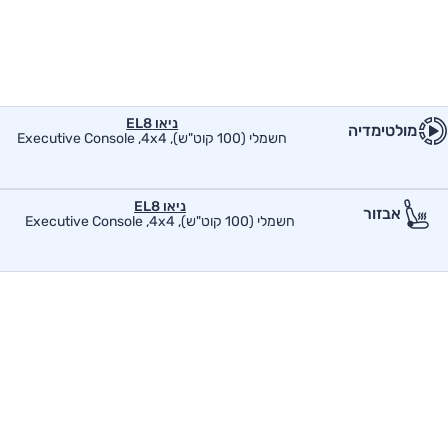
ניאו EL8
מולטימדיה
חשמלי (100 קוט"ש), Executive Console ,4x4
ניאו EL8
אבזור
חשמלי (100 קוט"ש), Executive Console ,4x4