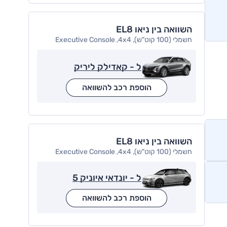
השוואה בין ניאו EL8
חשמלי (100 קוט"ש), Executive Console ,4x4
ל - קאדילק ליריק
הוספת רכב להשוואה
השוואה בין ניאו EL8
חשמלי (100 קוט"ש), Executive Console ,4x4
ל - יונדאי איוניק 5
הוספת רכב להשוואה