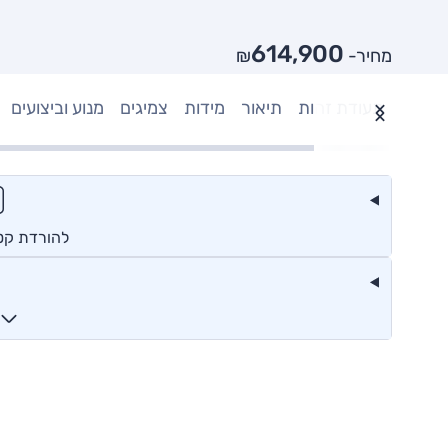
614,900
מחיר- ₪
תעודת זהות
תיאור
מידות
צמיגים
מנוע וביצועים
להורדת קטלוג