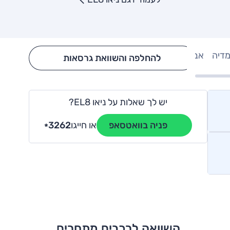
מדיה
אבזור
Hide config section
להחלפה והשוואת גרסאות
יש לך שאלות על ניאו EL8?
או חייגו
3262
פניה בוואטסאפ
*
השוואה לרכבים מתחרים