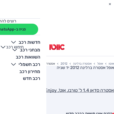
רוצים להת
פניה ב-WhatsApp
חדשות רכב
חיפוש רכב
+
-
מבחני רכב
השוואות רכב
רכב חשמלי
אוטו
אופל
אסטרה ברלינה
2012
אסטרה סדאן 1.4 ל' טורבו, אוט', Enjoy
אופל אסטרה ברלינה 2012
יד שניה
מחירון רכב
רכב חדש
אסטרה סדאן 1.4 ל' טורבו, אוט', Enjoy
הדגם אינו משווק כרכב חדש