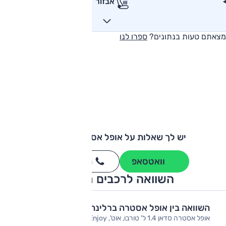
אבזור
מצאתם טעות בנתונים?
ספרו לנו
יש לך שאלות על אופל אסטרה ברלינה?
וואטסאפ
חייגו
3262
*
השוואה לרכבים מתחרים
השוואה בין אופל אסטרה ברלינה
אופל אסטרה סדאן 1.4 ל' טורבו, אוט', Enjoy