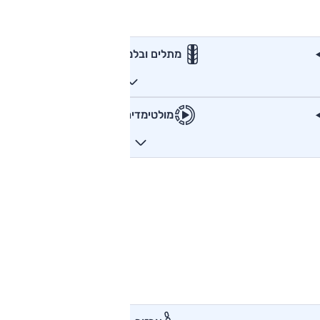
מתלים ובלמים
מולטימדיה