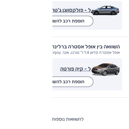
ל - פולקסווגן ג'טה
הוספת רכב להשוואה
השוואה בין אופל אסטרה ברלינה
אופל אסטרה סדאן 1.4 ל' טורבו, אוט', Enjoy
ל - קיה פורטה
הוספת רכב להשוואה
להשוואות נוספות