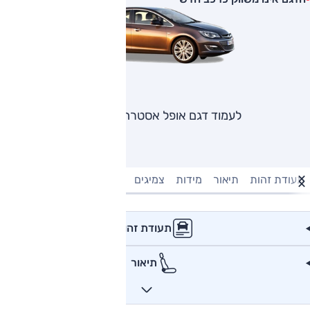
לעמוד דגם אופל אסטרה ברלינה
תעודת זהות
תיאור
מידות
צמיגים
מנוע וביצועים
טעינה חשמל
תעודת זהות
תיאור