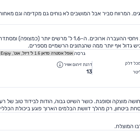
ים. המרווח סביר אבל המושבים לא נוחים גם מקדימה וגם מאחור
מנוע ה-1.4 ל' טורבו חזק, אך תגובותיה של התיבה איטית ויחסי ההעברה ארוכים. ה-1.6 ל' מרשים יותר (כמצופ
יש גדול אף יותר ממה שהנתונים הרשמיים מספרים.
גרסה
כל דלק
דרגת זיהום אוויר
13
יטר
שה מוצקה וסופגת. כושר השיוט גבוה, הודות לבידוד טוב של רע
סחת ביטחון, רק מהלך דוושת הבלמים הארוך פוגע ביכולת הכללי