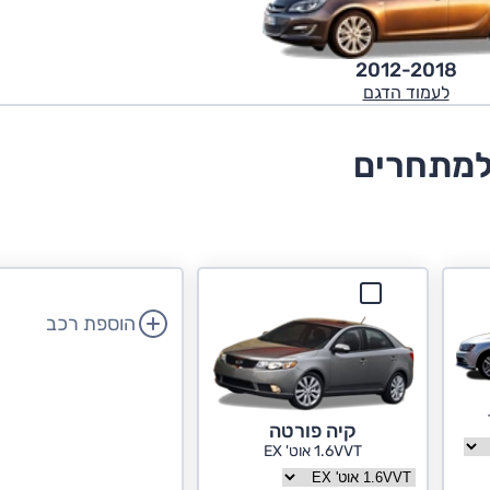
2012-2018
לעמוד הדגם
למתחרים
הוספת רכב
קיה פורטה
ה
1.6VVT אוט' EX
בחר גרסה קיה פורטה