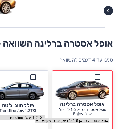
אופל אסטרה ברלינה השוואה 
סמנו עד 4 דגמים להשוואה
אופל אסטרה ברלינה
פולקסווגן ג'טה
אופל אסטרה סדאן 1.6 ל' דיזל,
1.2TSI אוט', Trendline
אוט', Enjoy
בחר גרסה פולקסווגן ג'ט
בחר גרסה אופל אסטרה ברלינה