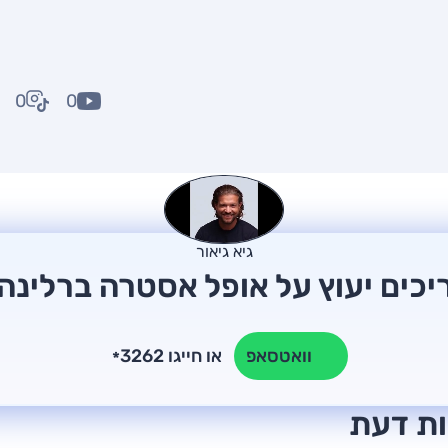
0
0
גיא גיאור
יכים יעוץ על אופל אסטרה ברלינה
או חייגו 3262
וואטסאפ
*