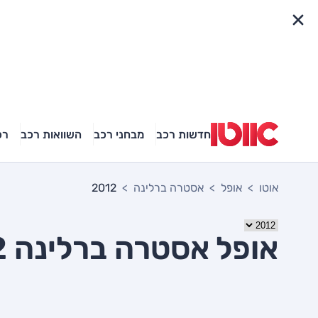
פריט מהיר
חדשות רכב
מבחני רכב
השוואות רכב
רכ
אוטו
אופל
אסטרה ברלינה
2012
אופל אסטרה ברלינה 2012 יד שניה