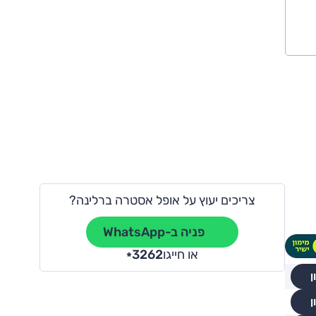
צריכים יעוץ על אופל אסטרה ברלינה?
פניה ב-WhatsApp
או חייגו
3262
*
ן
ן