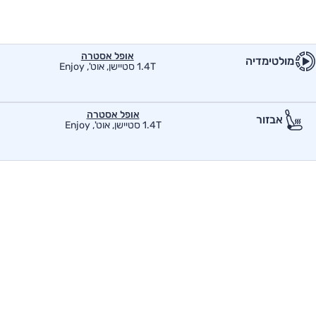
אופל אסטרה
מולטימדיה
1.4T סטיישן, אוט', Enjoy
אופל אסטרה
אבזור
1.4T סטיישן, אוט', Enjoy