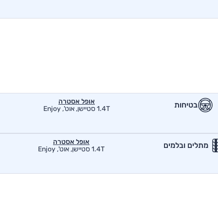
אופל אסטרה
בטיחות
1.4T סטיישן, אוט', Enjoy
אופל אסטרה
מתלים ובלמים
1.4T סטיישן, אוט', Enjoy