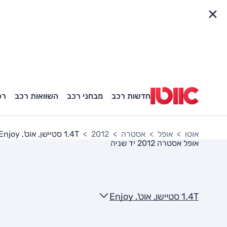
פריט מהיר
חדשות רכב
מבחני רכב
השוואות רכב
רכ
אוטו
אופל
אסטרה
2012
1.4T סטיישן, אוט', Enjoy
אופל אסטרה 2012
יד שניה
1.4T סטיישן, אוט', Enjoy