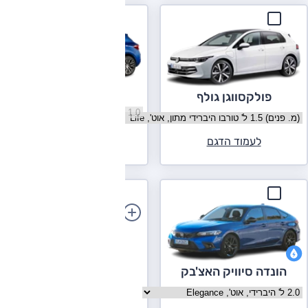
סיאט לאון
פולקסווגן גולף
בחר גרסה סיאט לאון
בחר גרסה פולקסווגן גולף
לעמוד הדגם
לעמוד הדגם
הוספת רכב
הונדה סיוויק האצ'בק
בחר גרסה הונדה סיוויק האצ'בק