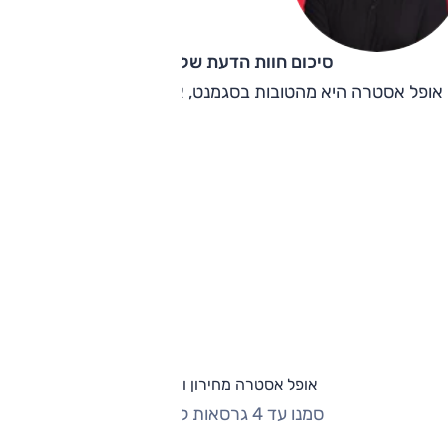
סיכום חוות הדעת של קינן כהן
אופל אסטרה היא מהטובות בסגמנט, אך גם מהיקרות בסגמנט.
אופל אסטרה מחירון וגרסאות
סמנו עד 4 גרסאות להשוואה