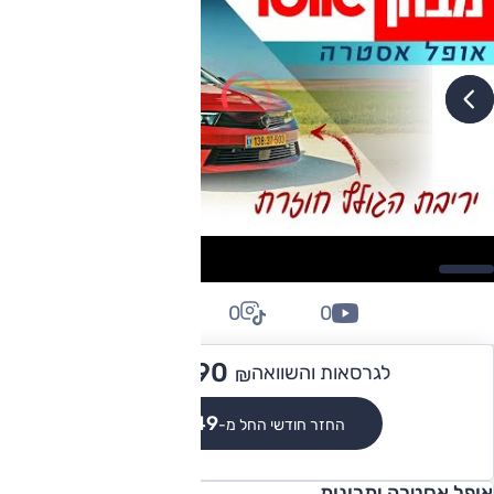
0
0
0
167,990
לגרסאות והשוואה
₪
₪1,549
החזר חודשי החל מ-
אופל אסטרה יתרונות