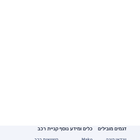
דגמים מובילים
כלים ומידע נוסף
קניית רכב
יונדאי קונה
Mako
השוואות רכב