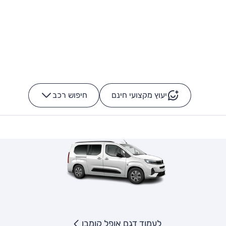
יעוץ מקצועי חינם
חיפוש רכב
+
-
לעמוד דגם אופל קומבו