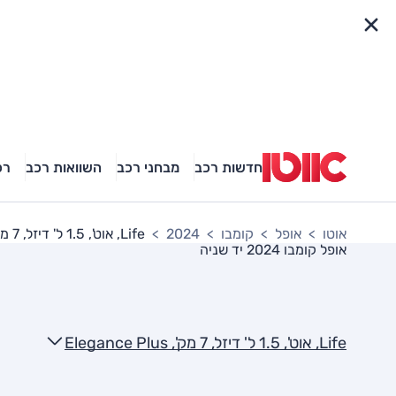
פריט מהיר
חדשות רכב
מבחני רכב
השוואות רכב
רכ
אוטו
אופל
קומבו
2024
Life, אוט', 1.5 ל' דיזל, 7 מק', Elegance Plus
אופל קומבו 2024
יד שניה
Life, אוט', 1.5 ל' דיזל, 7 מק', Elegance Plus