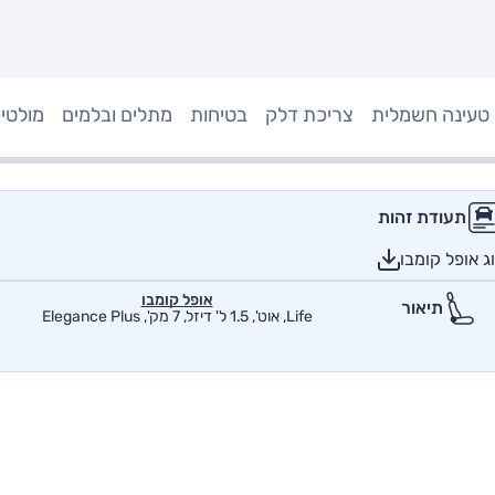
טעינה חשמלית
צריכת דלק
בטיחות
מתלים ובלמים
מולטי
תעודת זהות
 אופל קומבו
אופל קומבו
תיאור
Life, אוט', 1.5 ל' דיזל, 7 מק', Elegance Plus