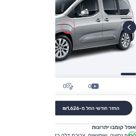
0
0
0
החזר חודשי החל מ-
₪1,626
לגרסאות והשוואה
אופל קומבו יתרונות
נוחות נסיעה, שימושיות, צריכת דלק בדיזל, מרחב לנוסעים,