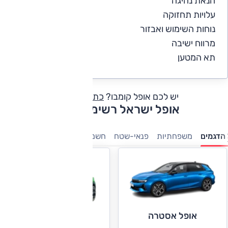
הנאת נהיגה
4.5
עלויות תחזוקה
4
נוחות השימוש ואבזור
4.5
מרווח ישיבה
4.5
תא המטען
4.5
יש לכם אופל קומבו?
כתבו חוות דעת
אופל ישראל רשימת דגמים
הדגמים
משפחתיות
פנאי-שטח
חשמלי
מסחריות
קטנות
אופל אסטרה
אופל מוקה