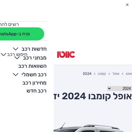
רוצים להת
פניה ב-WhatsApp
חדשות רכב
חיפוש רכב
+
-
מבחני רכב
השוואות רכב
רכב חשמלי
אוטו
אופל
קומבו
2024
מחירון רכב
רכב חדש
אופל קומבו 2024 יד שניה