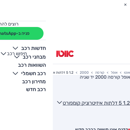
רוצים להת
פניה ב-WhatsApp
חדשות רכב
חיפוש רכב
+
-
מבחני רכב
השוואות רכב
רכב חשמלי
אוטו
אופל
קורסה
2000
1.2 5 דלתות איזיטרוניק קומפורט
אופל קורסה 2000
יד שניה
מחירון רכב
רכב חדש
1.2 5 דלתות איזיטרוניק קומפורט
הדגם אינו משווק כרכב חדש