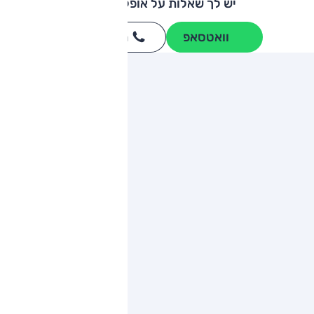
יש לך שאלות על אופל קורסה?
וואטסאפ
חייגו
3262
*
ותגים מתחרים