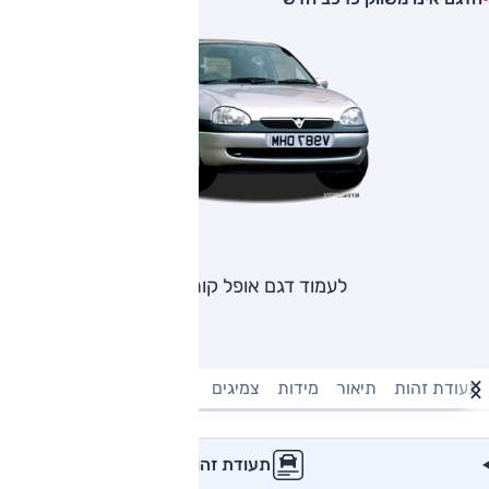
לעמוד דגם אופל קורסה
תעודת זהות
תיאור
מידות
צמיגים
מנוע וביצועים
טעינה חשמל
תעודת זהות