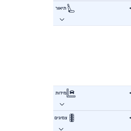
תיאור
מידות
צמיגים