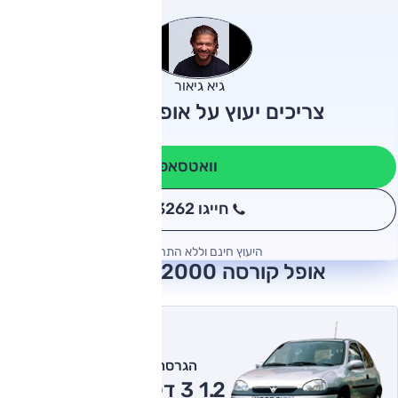
גיא גיאור
צריכים יעוץ על אופל קורסה?
וואטסאפ
חייגו 3262
*
היעוץ חינם וללא התחייבות
אופל קורסה 2000 חוות דעת
הגרסה המומלצת של אוטו
1.2 3 דלתות ידני 2000