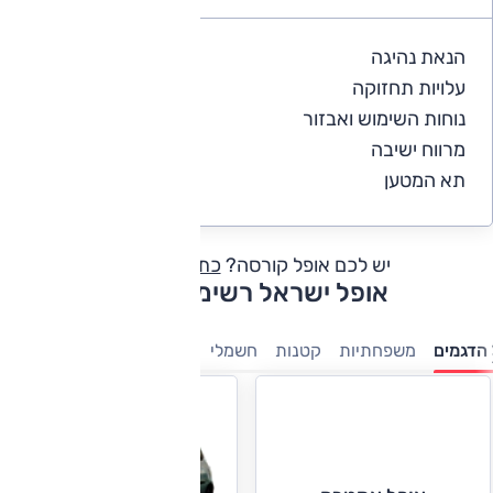
הנאת נהיגה
4.4
עלויות תחזוקה
3.9
נוחות השימוש ואבזור
4.4
מרווח ישיבה
3.9
תא המטען
3.9
יש לכם אופל קורסה?
כתבו חוות דעת
אופל ישראל רשימת דגמים
הדגמים
משפחתיות
קטנות
חשמלי