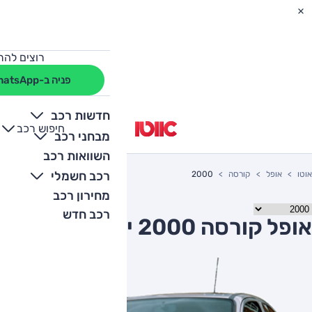
רוצים להת
פניה ב-WhatsApp
חדשות רכב
חיפוש רכב
+
-
מבחני רכב
השוואות רכב
רכב חשמלי
אוטו
אופל
קורסה
2000
מחירון רכב
רכב חדש
אופל קורסה 2000 יד שניה