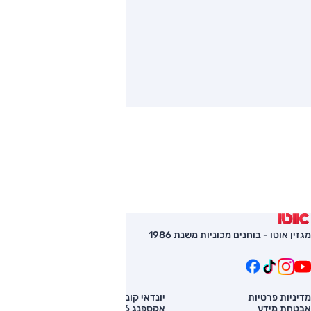
מגזין אוטו - בוחנים מכוניות משנת 1986
מדיניות פרטיות
יונדאי קונה
השוואת רכב
אבטחת מידע
אקספנג G6
רכב חדש