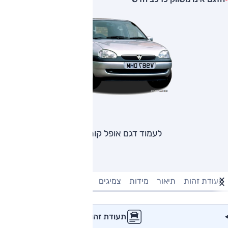
לעמוד דגם אופל קורסה
תעודת זהות
תיאור
מידות
צמיגים
מנוע וביצועים
טעינה חשמל
תעודת זהות