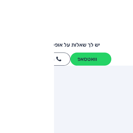
יש לך שאלות על אופל קורסה?
וואטסאפ
חייגו
3262
*
ותגים מתחרים