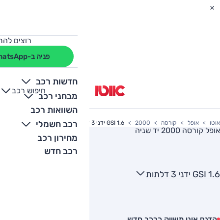
רוצים להת
פניה ב-WhatsApp
חדשות רכב
חיפוש רכב
+
-
מבחני רכב
השוואות רכב
רכב חשמלי
אוטו
אופל
קורסה
2000
1.6 GSI ידני 3 דלתות
אופל קורסה 2000
יד שניה
מחירון רכב
רכב חדש
1.6 GSI ידני 3 דלתות
הדגם אינו משווק כרכב חדש