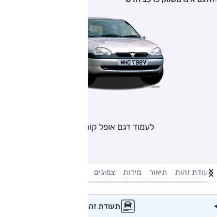
לעמוד דגם אופל קורסה
תעודת זהות
תיאור
מידות
צמיגים
מנוע וביצועים
טעינה חשמל
תעודת זהות