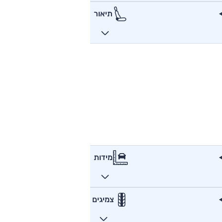
תיאור
מידות
צמיגים