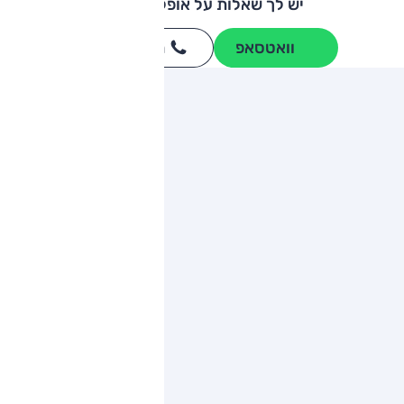
יש לך שאלות על אופל קורסה?
וואטסאפ
חייגו
3262
*
ותגים מתחרים