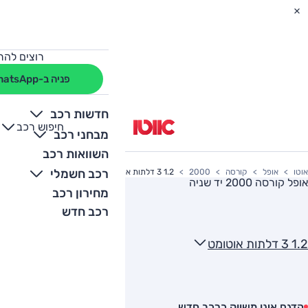
רוצים להת
פניה ב-WhatsApp
חדשות רכב
חיפוש רכב
+
-
מבחני רכב
השוואות רכב
רכב חשמלי
אוטו
אופל
קורסה
2000
1.2 3 דלתות אוטומט
אופל קורסה 2000
יד שניה
מחירון רכב
רכב חדש
1.2 3 דלתות אוטומט
הדגם אינו משווק כרכב חדש