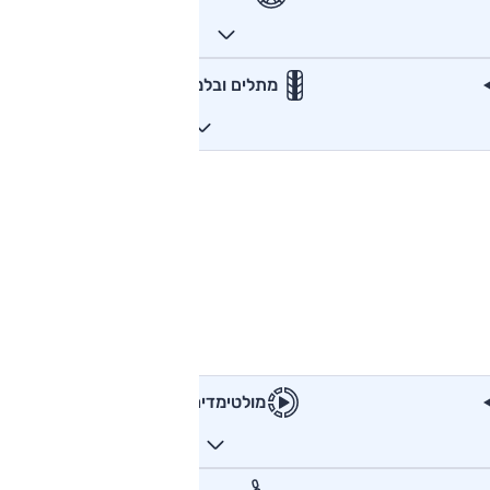
מתלים ובלמים
מולטימדיה