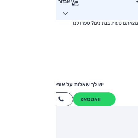
אבזור
מצאתם טעות בנתונים?
ספרו לנו
יש לך שאלות על אופל קורסה?
וואטסאפ
חייגו
3262
*
ותגים מתחרים