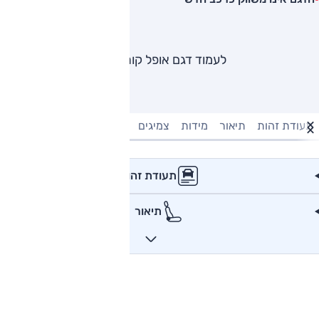
לעמוד דגם אופל קורסה
תעודת זהות
תיאור
מידות
צמיגים
מנוע וביצועים
טעינה חשמל
תעודת זהות
תיאור