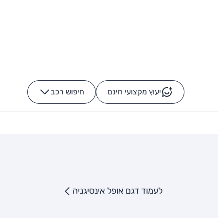
יעוץ מקצועי חינם
חיפוש רכב
+
-
לעמוד דגם אופל אינסיגניה