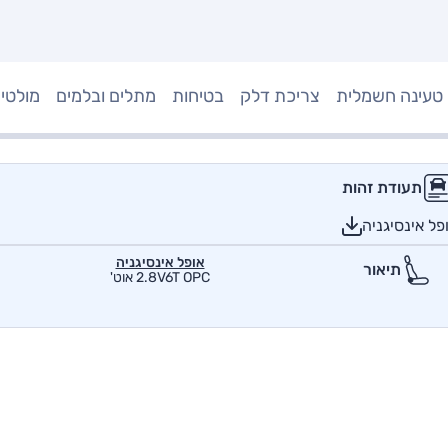
טעינה חשמלית
צריכת דלק
בטיחות
מתלים ובלמים
מולטי
תעודת זהות
ל אינסיגניה
אופל אינסיגניה
תיאור
2.8V6T OPC אוט'