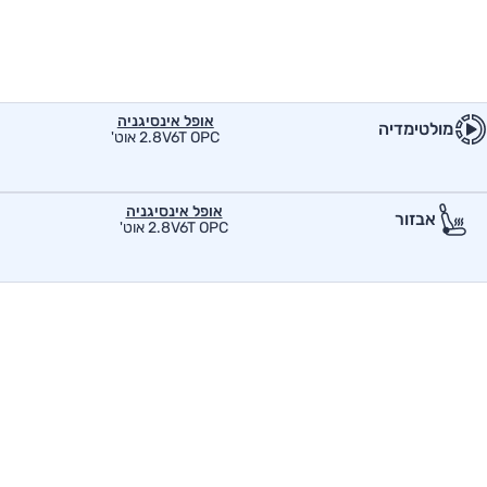
אופל אינסיגניה
מולטימדיה
2.8V6T OPC אוט'
אופל אינסיגניה
אבזור
2.8V6T OPC אוט'