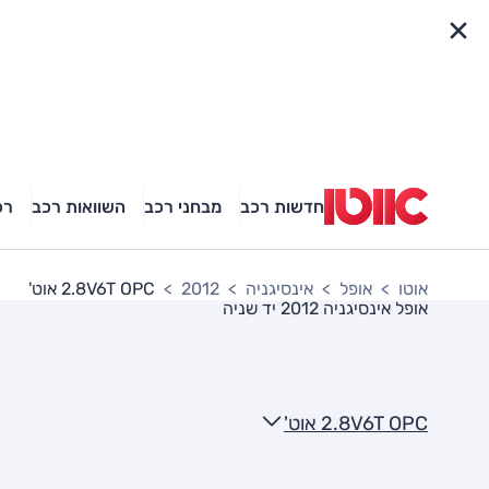
פריט מהיר
חדשות רכב
מבחני רכב
השוואות רכב
רכ
אוטו
אופל
אינסיגניה
2012
2.8V6T OPC אוט'
אופל אינסיגניה 2012
יד שניה
2.8V6T OPC אוט'