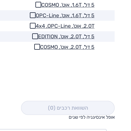
5 דל', 1.6T, אוט', COSMO
5 דל', 1.6T, אוט', OPC-Line
2.0T, אוט', 4x4 ,OPC-Line
5 דל', 2.0T, אוט', EDITION
5 דל', 2.0T, אוט', COSMO
השוואת רכבים
(0)
אופל אינסיגניה לפי שנים