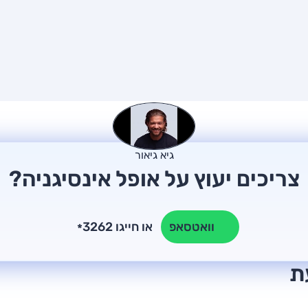
גיא גיאור
צריכים יעוץ על אופל אינסיגניה?
או חייגו 3262
וואטסאפ
*