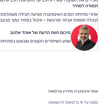
מפירים את השקט רעשי רוח וכביש. התנהגות הכביש טוב
תמורה למחיר
אחרי מתיחת הפנים האינסיגניה מציעה חבילה משתלמת יות
קיבלה תוספת אבזור מורגשת – והכול במחיר נמוך מבעבר
סיכום חוות הדעת של אוהד אלגוב
שפע השיפורים הקטנים שבוצעו במתיחת ה
אופל אינסיגניה מחירון וגרסאות
סמנו עד 4 גרסאות להשוואה