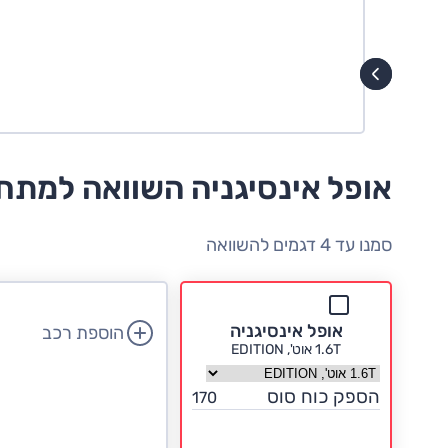
אופל אינסיגניה השוואה למתח
סמנו עד 4 דגמים להשוואה
אופל אינסיגניה
הוספת רכב
1.6T אוט', EDITION
בחר גרסה אופל אינסיגניה
הספק כוח סוס
170