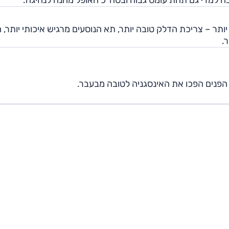
ה למדי גם תחת עומס גבוה ובסה"כ האופל מהנה לנהיגה.
ר – צריכת הדלק טובה יותר, תא הנוסעים מרגיש איכותי יותר, ה
.
פנים הפכו את האינסגניה לטובה מבעבר.