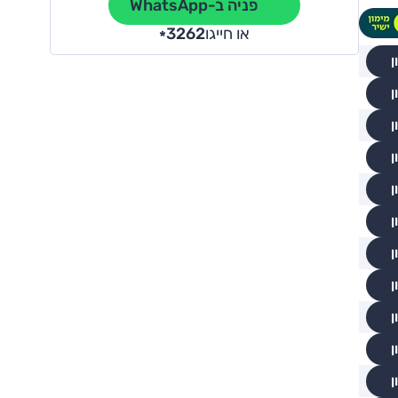
פניה ב-WhatsApp
או חייגו
3262
*
ן
ן
ן
ן
ן
ן
ן
ן
ן
ן
ן