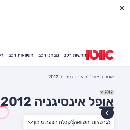
פריט מהיר
חדשות רכב
מבחני רכב
השוואות רכב
רכ
אוטו
אופל
אינסיגניה
2012
אופל אינסיגניה 2012 יד שניה
לגרסאות והשוואה
לקבלת הצעת מימון