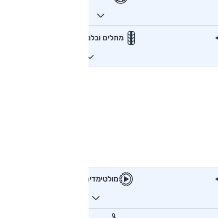
מתלים ובלמים
מולטימדיה