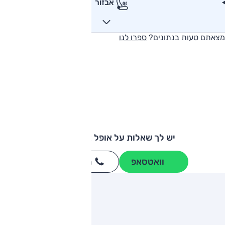
אבזור
מצאתם טעות בנתונים?
ספרו לנו
יש לך שאלות על אופל אינסיגניה?
וואטסאפ
חייגו
3262
*
ותגים מתחרים