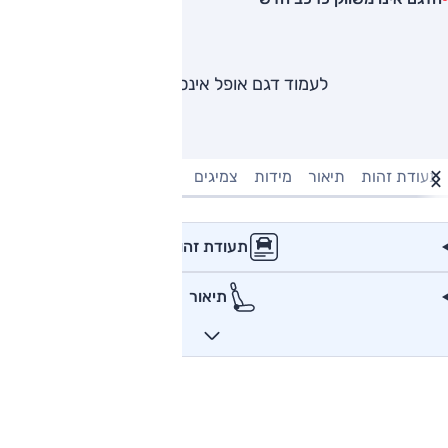
לעמוד דגם אופל אינסיגניה
תעודת זהות
תיאור
מידות
צמיגים
מנוע וביצועים
טעינה חשמל
תעודת זהות
תיאור