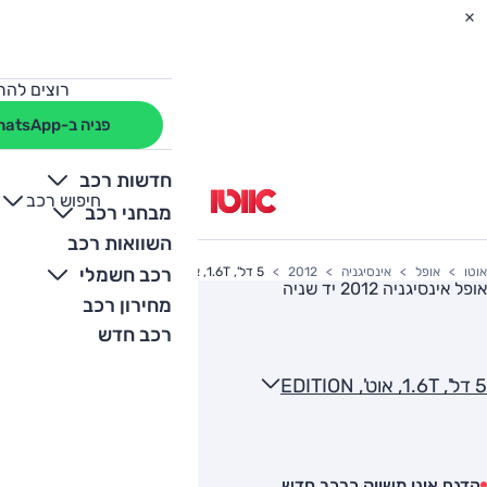
רוצים להת
פניה ב-WhatsApp
חדשות רכב
חיפוש רכב
+
-
מבחני רכב
השוואות רכב
רכב חשמלי
אוטו
אופל
אינסיגניה
2012
5 דל', 1.6T, אוט', EDITION
אופל אינסיגניה 2012
יד שניה
מחירון רכב
רכב חדש
5 דל', 1.6T, אוט', EDITION
הדגם אינו משווק כרכב חדש